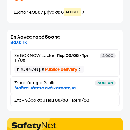
από
14,98€
/ μήνα σε 6
ATOKEΣ
Επιλογές παράδοσης
Βάλε ΤΚ
Σε
BOX NOW Locker
Πεμ 06/08 - Τρι
2,00€
11/08
ή ΔΩΡΕΑΝ με
Public+ delivery
Σε κατάστημα Public
ΔΩΡΕΑΝ
Διαθεσιμότητα ανά κατάστημα
Στον
χώρο σου
Πεμ 06/08 - Τρι 11/08