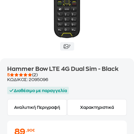
7
Hammer Bow LTE 4G Dual Sim - Black
5
(2)
ΚΩΔΙΚΟΣ:
2095096
Διαθέσιμο με παραγγελία
Αναλυτική Περιγραφή
Χαρακτηριστικά
89
,90€