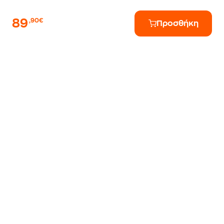
89
,90€
Προσθήκη