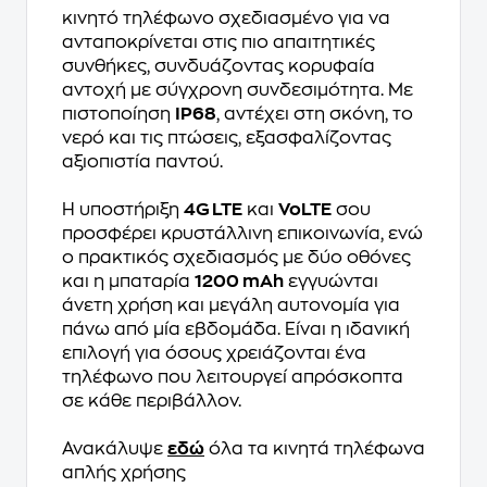
κινητό τηλέφωνο σχεδιασμένο για να
ανταποκρίνεται στις πιο απαιτητικές
συνθήκες, συνδυάζοντας κορυφαία
αντοχή με σύγχρονη συνδεσιμότητα. Με
πιστοποίηση
IP68
, αντέχει στη σκόνη, το
νερό και τις πτώσεις, εξασφαλίζοντας
αξιοπιστία παντού.
Η υποστήριξη
4G LTE
και
VoLTE
σου
προσφέρει κρυστάλλινη επικοινωνία, ενώ
ο πρακτικός σχεδιασμός με δύο οθόνες
και η μπαταρία
1200 mAh
εγγυώνται
άνετη χρήση και μεγάλη αυτονομία για
πάνω από μία εβδομάδα. Είναι η ιδανική
επιλογή για όσους χρειάζονται ένα
τηλέφωνο που λειτουργεί απρόσκοπτα
σε κάθε περιβάλλον.
Ανακάλυψε
εδώ
όλα τα κινητά τηλέφωνα
απλής χρήσης