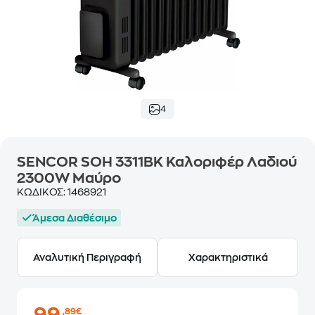
4
SENCOR SOH 3311BK Καλοριφέρ Λαδιού
2300W Μαύρο
ΚΩΔΙΚΟΣ:
1468921
Άμεσα Διαθέσιμο
Αναλυτική Περιγραφή
Χαρακτηριστικά
,89€