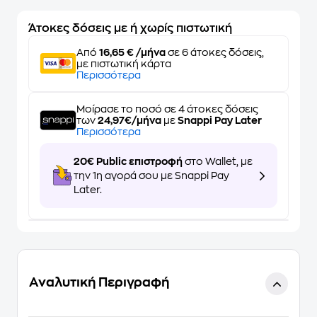
Άτοκες δόσεις με ή χωρίς πιστωτική
Από
16,65 € /μήνα
σε 6 άτοκες δόσεις,
με πιστωτική κάρτα
Περισσότερα
Μοίρασε το ποσό σε 4 άτοκες δόσεις
των
24,97€/μήνα
με
Snappi Pay Later
Περισσότερα
20€ Public επιστροφή
στο Wallet, με
την 1η αγορά σου με Snappi Pay
Later.
Αναλυτική Περιγραφή