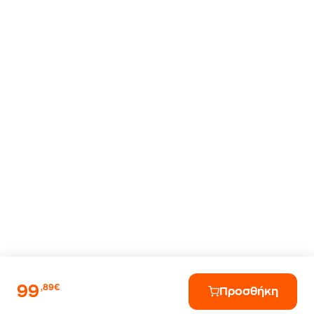
99
,89€
Προσθήκη