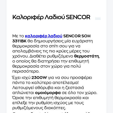
Καλοριφέρ Λαδιού SENCOR
Με το
καλοριφέρ λαδιού
SENCOR SOH
3311BK
θα δημιουργήσεις μία ευχάριστη
θερμοκρασία στο σπίτι σου για να
απολαμβάνεις τις πιο κρύες μέρες του
χρόνου. Διαθέτει ρυθμιζόμενο
θερμοστάτη
,
ο οποίος θα διατηρήσει την επιθυμητή
θερμοκρασία στον χώρο για πολύ
περισσότερο.
Έχει ισχύ
2300W
για να σου προσφέρει
πάντα το καλύτερο αποτέλεσμα!
Λειτουργεί αθόρυβα και η ζεστασιά
απλώνεται
ομοιόμορφα
σε όλο τον χώρο.
Όρισε την επιθυμητή θερμοκρασία και
επίλεξε την ρυθμίση ισχύος με τους
ρυθμιζόμενους διακόπτες.