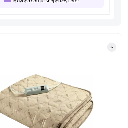
1η αγορά σου με Snappi Pay Later.