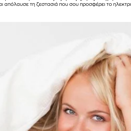
αι απόλαυσε τη ζεστασιά που σου προσφέρει το ηλεκτρ