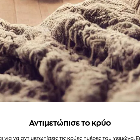
Αντιμετώπισε το κρύο
για να αντιμετωπίσεις τις κρύες ημέρες του χειμώνα. Ε