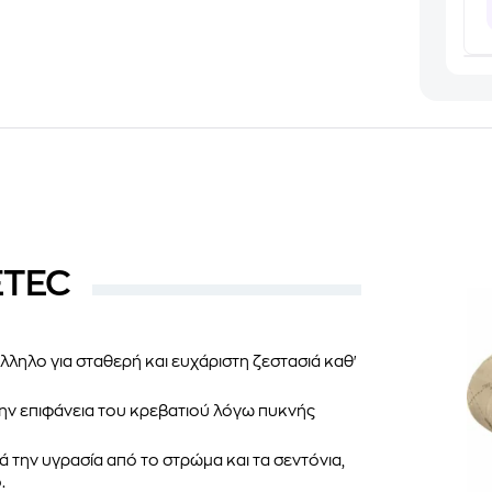
ETEC
άλληλο για σταθερή και ευχάριστη ζεστασιά καθ'
ην επιφάνεια του κρεβατιού λόγω πυκνής
 την υγρασία από το στρώμα και τα σεντόνια,
.