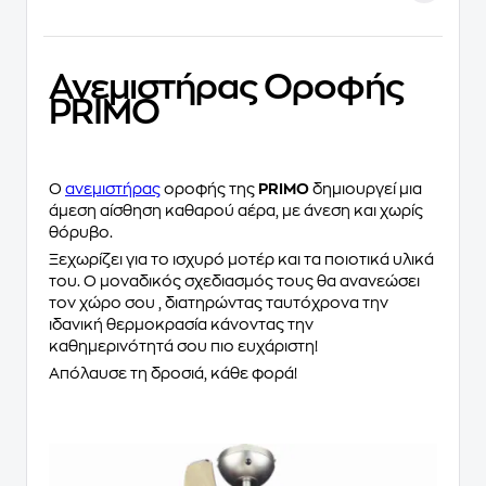
Ανεμιστήρας Οροφής
PRIMO
Ο
ανεμιστήρας
οροφής της
PRIMO
δημιουργεί μια
άμεση αίσθηση καθαρού αέρα, με άνεση και χωρίς
θόρυβο.
Ξεχωρίζει για το ισχυρό μοτέρ και τα ποιοτικά υλικά
του. Ο μοναδικός σχεδιασμός τους θα ανανεώσει
τον χώρο σου , διατηρώντας ταυτόχρονα την
ιδανική θερμοκρασία κάνοντας την
καθημερινότητά σου πιο ευχάριστη!
Απόλαυσε τη δροσιά, κάθε φορά!