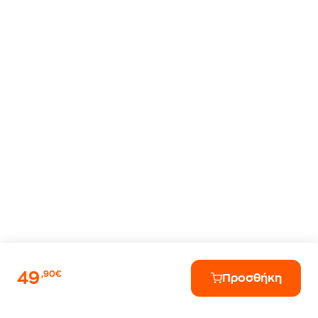
49
,90€
Προσθήκη