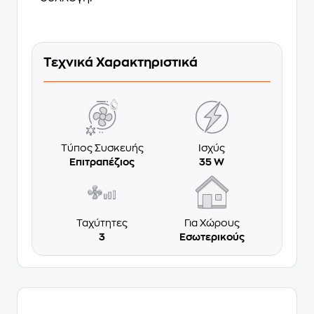
Τεχνικά Χαρακτηριστικά
Τύπος Συσκευής
Ισχύς
Επιτραπέζιος
35 W
Ταχύτητες
Για Χώρους
3
Εσωτερικούς