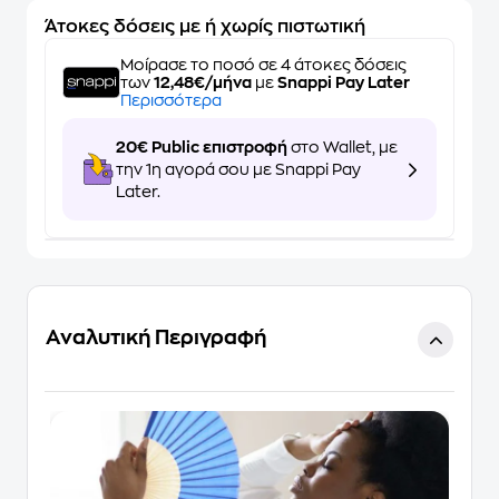
Άτοκες δόσεις με ή χωρίς πιστωτική
Μοίρασε το ποσό σε 4 άτοκες δόσεις
των
12,48€/μήνα
με
Snappi Pay Later
Περισσότερα
20€ Public επιστροφή
στο Wallet, με
την 1η αγορά σου με Snappi Pay
Later.
Αναλυτική Περιγραφή