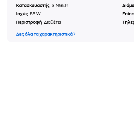
Κατασκευαστής
SINGER
Διάμ
Ισχύς
55 W
Επίπ
Περιστροφή
Διαθέτει
Τηλε
Δες όλα τα χαρακτηριστικά