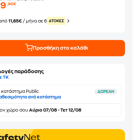
69
,90€
από
11,65€
/ μήνα σε 6
ATOKEΣ
Προσθήκη στο καλάθι
λογές παράδοσης
ε ΤΚ
 κατάστημα Public
ΔΩΡΕΑΝ
αθεσιμότητα ανά κατάστημα
τον
χώρο σου
Αύριο 07/08 - Τετ 12/08