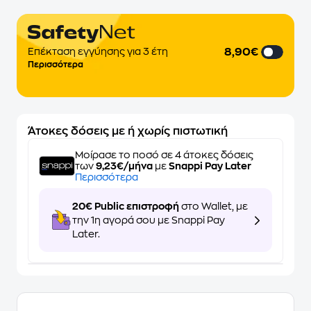
8,90€
Επέκταση εγγύησης για 3 έτη
Περισσότερα
Άτοκες δόσεις με ή χωρίς πιστωτική
Μοίρασε το ποσό σε 4 άτοκες δόσεις
των
9,23€/μήνα
με
Snappi Pay Later
Περισσότερα
20€ Public επιστροφή
στο Wallet, με
την 1η αγορά σου με Snappi Pay
Later.