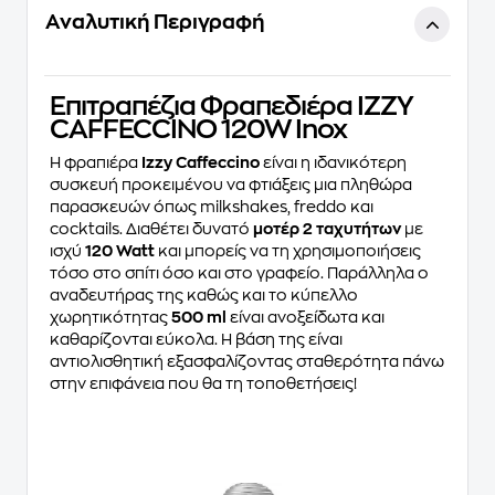
Αναλυτική Περιγραφή
Επιτραπέζια Φραπεδιέρα IZZY
CAFFECCINO 120W Inox
Η φραπιέρα
Izzy Caffeccino
είναι η ιδανικότερη
συσκευή προκειμένου να φτιάξεις μια πληθώρα
παρασκευών όπως milkshakes, freddo και
cocktails. Διαθέτει δυνατό
μοτέρ 2 ταχυτήτων
με
ισχύ
120 Watt
και μπορείς να τη χρησιμοποιήσεις
τόσο στο σπίτι όσο και στο γραφείο. Παράλληλα ο
αναδευτήρας της καθώς και το κύπελλο
χωρητικότητας
500 ml
είναι ανοξείδωτα και
καθαρίζονται εύκολα. Η βάση της είναι
αντιολισθητική εξασφαλίζοντας σταθερότητα πάνω
στην επιφάνεια που θα τη τοποθετήσεις!