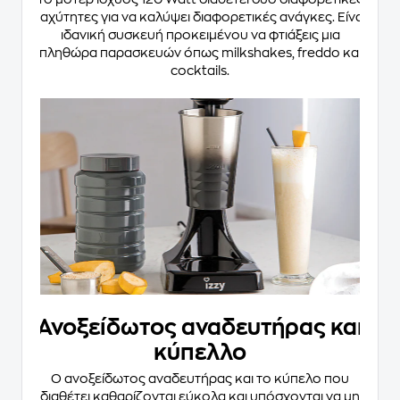
ταχύτητες για να καλύψει διαφορετικές ανάγκες. Είναι
ιδανική συσκευή προκειμένου να φτιάξεις μια
πληθώρα παρασκευών όπως milkshakes, freddo και
cocktails.
Ανοξείδωτος αναδευτήρας και
κύπελλο
Ο ανοξείδωτος αναδευτήρας και το κύπελο που
διαθέτει καθαρίζονται εύκολα και υπόσχονται να μη