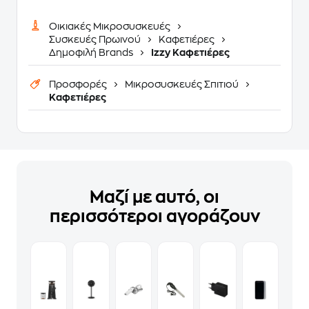
Οικιακές Μικροσυσκευές
Συσκευές Πρωινού
Καφετιέρες
Δημοφιλή Brands
Izzy Καφετιέρες
Προσφορές
Μικροσυσκευές Σπιτιού
Καφετιέρες
Μαζί με αυτό, οι
περισσότεροι αγοράζουν