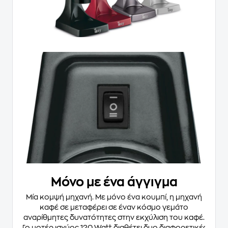
Μόνο με ένα άγγιγμα
Μία κομψή μηχανή. Με μόνο ένα κουμπί, η μηχανή
καφέ σε μεταφέρει σε έναν κόσμο γεμάτο
αναρίθμητες δυνατότητες στην εκχύλιση του καφέ.
Το μοτέρ ισχύος 120 Watt διαθέτει δυο διαφορετικές