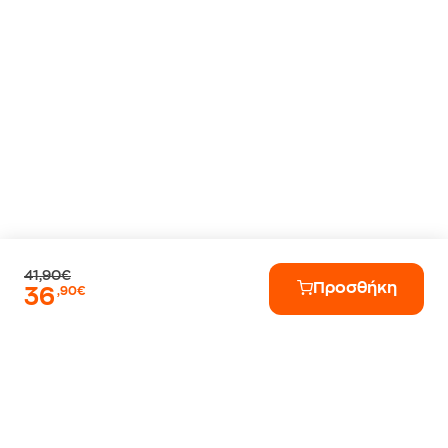
41,90€
Προσθήκη
36
,90€