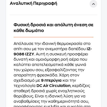
Αναλυτική Περιγραφή
Φυσική δροσιά και απόλυτη άνεση σε
κάθε δωμάτιο
Απόλαυσε την ιδανική θερμοκρασία στο
σπίτι σου με τον ανεμιστήρα δαπέδου
IZ-
9086 IZZY
. Αυτή η συσκευή προσφέρει
δυνατή και ομοιόμορφη ροή αέρα που
καλύπτει αποτελεσματικά κάθε γωνιά
του χώρου σου, εξασφαλίζοντας την
απαραίτητη φρεσκάδα. Χάρη στον
σχεδιασμό με
9 πτερύγια
και την
τεχνολογία
DC Air Circulation
, κερδίζεις
σταθερή δροσιά χωρίς ενοχλητικούς
θορύβους. Είναι η ιδανική λύση για να
αναβαθμίσεις την καθημερινότητά σου,
προσφέροντας ευελιξία και ευκολία στη