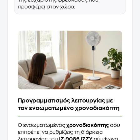
της ευχάριστης φρεσκάδας που
προσφέρει στον χώρο.
Προγραμματισμός λειτουργίας με
τον ενσωματωμένο χρονοδιακόπτη
Ο ενσωματωμένος
χρονοδιακόπτης
σου
επιτρέπει να ρυθμίζεις τη διάρκεια
λειτουργίας του
IZ-9086 IZZY
σύμφωνα