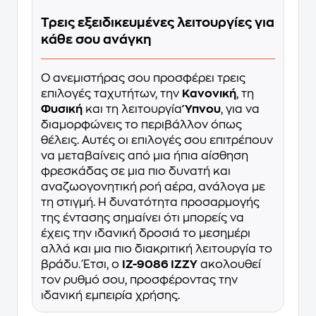
Τρεις εξειδικευμένες λειτουργίες για
κάθε σου ανάγκη
Ο ανεμιστήρας σου προσφέρει τρεις
επιλογές ταχυτήτων, την
Κανονική
, τη
Φυσική
και τη λειτουργία
Ύπνου
, για να
διαμορφώνεις το περιβάλλον όπως
θέλεις. Αυτές οι επιλογές σου επιτρέπουν
να μεταβαίνεις από μια ήπια αίσθηση
φρεσκάδας σε μια πιο δυνατή και
αναζωογονητική ροή αέρα, ανάλογα με
τη στιγμή. Η δυνατότητα προσαρμογής
της έντασης σημαίνει ότι μπορείς να
έχεις την ιδανική δροσιά το μεσημέρι
αλλά και μια πιο διακριτική λειτουργία το
βράδυ. Έτσι, ο
IZ-9086 IZZY
ακολουθεί
τον ρυθμό σου, προσφέροντας την
ιδανική εμπειρία χρήσης.