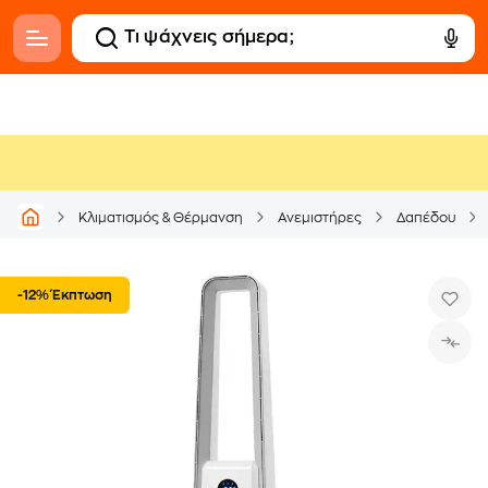
Κλιματισμός & Θέρμανση
Ανεμιστήρες
Δαπέδου
-12% Έκπτωση