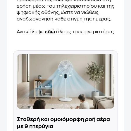
χρήση μέσω του τηλεχειριστηρίου και της
ψηφιακής οθόνης, ώστε να νιώθεις
αναζωογόνηση κάθε στιγμή της ημέρας.
Ανακάλυψε
εδώ
όλους τους ανεμιστήρες
Σταθερή και ομοιόμορφη ροή αέρα
με 9 πτερύγια