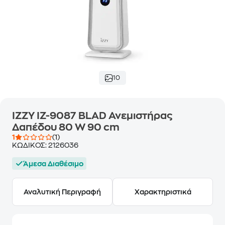
10
IZZY IZ-9087 BLAD Ανεμιστήρας
Δαπέδου 80 W 90 cm
1
(1)
ΚΩΔΙΚΟΣ:
2126036
Άμεσα Διαθέσιμο
Αναλυτική Περιγραφή
Χαρακτηριστικά