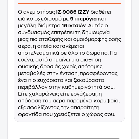
Ο ανεμιστήρας
IZ-9086 IZZY
διαθέτει
ειδικό σχεδιασμό με
9 πτερύγια
και
μεγάλη διάμετρο
16 ιντσών
. Αυτός ο
συνδυασμός επιτρέπει τη δημιουργία
μιας πιο σταθερής και ομοιόμορφης ροής
αέρα, η οποία κατανέμεται
αποτελεσματικά σε όλο το δωμάτιο. Για
εσένα, αυτό σημαίνει μια αίσθηση
φυσικής δροσιάς χωρίς απότομες
μεταβολές στην ένταση, προσφέροντας
ένα πιο ευχάριστο και ξεκούραστο
περιβάλλον στην καθημερινότητά σου.
Είτε χαλαρώνεις είτε εργάζεσαι, η
απόδοση του αέρα παραμένει κορυφαία,
εξασφαλίζοντας την απαραίτητη
φροντίδα που χρειάζεται ο χώρος σου.