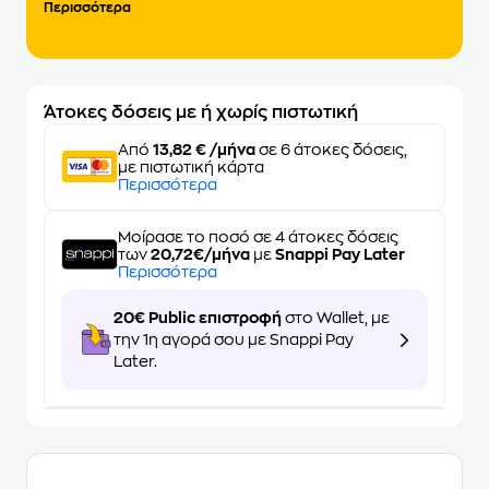
Περισσότερα
Άτοκες δόσεις με ή χωρίς πιστωτική
Από
13,82 € /μήνα
σε 6 άτοκες δόσεις,
με πιστωτική κάρτα
Περισσότερα
Μοίρασε το ποσό σε 4 άτοκες δόσεις
των
20,72€/μήνα
με
Snappi Pay Later
Περισσότερα
20€ Public επιστροφή
στο Wallet, με
την 1η αγορά σου με Snappi Pay
Later.