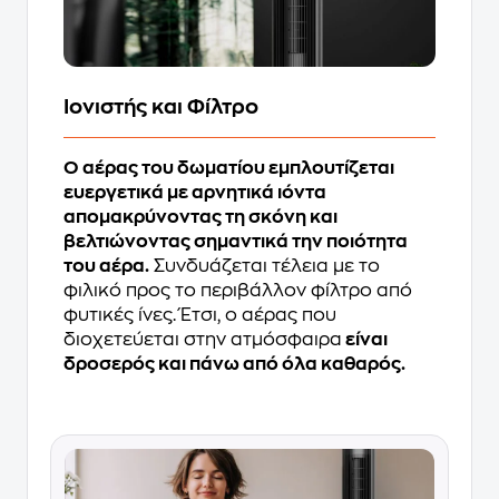
Ιονιστής και Φίλτρο
Ο αέρας του δωματίου εμπλουτίζεται
ευεργετικά με αρνητικά ιόντα
απομακρύνοντας τη σκόνη και
βελτιώνοντας σημαντικά την ποιότητα
του αέρα.
Συνδυάζεται τέλεια με το
φιλικό προς το περιβάλλον φίλτρο από
φυτικές ίνες. Έτσι, ο αέρας που
διοχετεύεται στην ατμόσφαιρα
είναι
δροσερός και πάνω από όλα καθαρός.