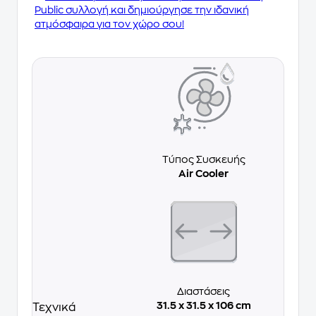
Public συλλογή και δημιούργησε την ιδανική
ατμόσφαιρα για τον χώρο σου!
Τύπος Συσκευής
Air Cooler
Διαστάσεις
31.5 x 31.5 x 106 cm
Τεχνικά