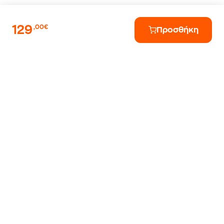
129
,00€
Προσθήκη