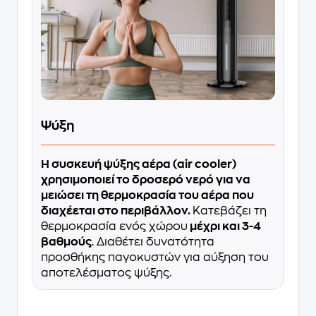
Ψύξη
Η συσκευή ψύξης αέρα (air cooler)
χρησιμοποιεί το δροσερό νερό για να
μειώσει τη θερμοκρασία του αέρα που
διαχέεται στο περιβάλλον.
Κατεβάζει τη
θερμοκρασία ενός χώρου
μέχρι και 3-4
βαθμούς
. Διαθέτει δυνατότητα
προσθήκης παγοκυστών για αύξηση του
αποτελέσματος ψύξης.