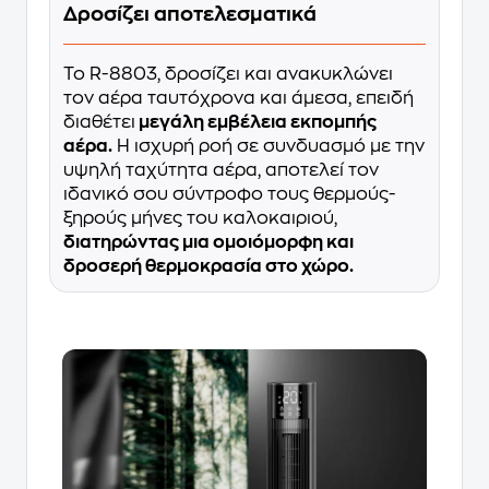
Δροσίζει αποτελεσματικά
Το R-8803, δροσίζει και ανακυκλώνει
τον αέρα ταυτόχρονα και άμεσα, επειδή
διαθέτει
μεγάλη εμβέλεια εκπομπής
αέρα.
Η ισχυρή ροή σε συνδυασμό με την
υψηλή ταχύτητα αέρα, αποτελεί τον
ιδανικό σου σύντροφο τους θερμούς-
ξηρούς μήνες του καλοκαιριού,
διατηρώντας μια ομοιόμορφη και
δροσερή θερμοκρασία στο χώρο.