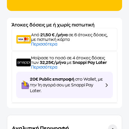
Άτοκες δόσεις με ή χωρίς πιστωτική
Από
21,50 € /μήνα
σε 6 άτοκες δόσεις,
με πιστωτική κάρτα
Περισσότερα
Μοίρασε το ποσό σε 4 άτοκες δόσεις
των
32,25€/μήνα
με
Snappi Pay Later
Περισσότερα
20€ Public επιστροφή
στο Wallet, με
την 1η αγορά σου με Snappi Pay
Later.
Αναλυτική Περιγραφή