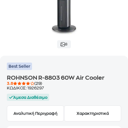
8
Best Seller
ROHNSON R-8803 60W Air Cooler
3.8
(29)
ΚΩΔΙΚΟΣ:
1926297
Άμεσα Διαθέσιμο
Αναλυτική Περιγραφή
Χαρακτηριστικά