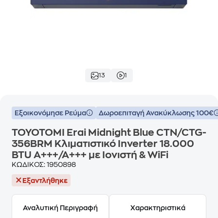
13
1
Εξοικονόμησε Ρεύμα
Δωροεπιταγή Ανακύκλωσης 100€
TOYOTOMI Erai Midnight Blue CTN/CTG-
356BRM Κλιματιστικό Inverter 18.000
BTU A+++/A+++ με Ιονιστή & WiFi
ΚΩΔΙΚΟΣ:
1950898
Εξαντλήθηκε
Αναλυτική Περιγραφή
Χαρακτηριστικά