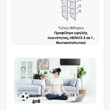
Τύπος Φίλτρου
Προφίλτρο υψηλής
πυκνότητας, HEPA13 3 σε 1 ,
Φωτοκαταλυτικό