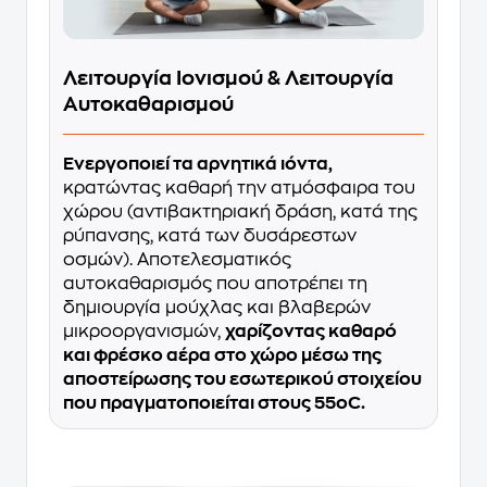
Λειτουργία Ιονισμού & Λειτουργία
Αυτοκαθαρισμού
Ενεργοποιεί τα αρνητικά ιόντα,
κρατώντας καθαρή την ατμόσφαιρα του
χώρου (αντιβακτηριακή δράση, κατά της
ρύπανσης, κατά των δυσάρεστων
οσμών). Αποτελεσματικός
αυτοκαθαρισμός που αποτρέπει τη
δημιουργία μούχλας και βλαβερών
μικροοργανισμών,
χαρίζοντας καθαρό
και φρέσκο αέρα στο χώρο μέσω της
αποστείρωσης του εσωτερικού στοιχείου
που πραγματοποιείται στους 55οC.