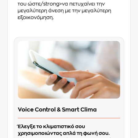
του ώστε/strong>να πετυχαίνει την
μεγαλύτερη άνεση με την μεγαλύτερη
εξοικονόμηση.
Voice Control & Smart Clima
Έλεγξε το κλιματιστικό σου
χρησιμοποιώντας απλά τη φωνή σου.