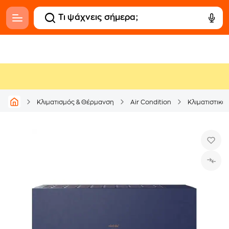
Κλιματισμός & Θέρμανση
Air Condition
Κλιματιστικά 