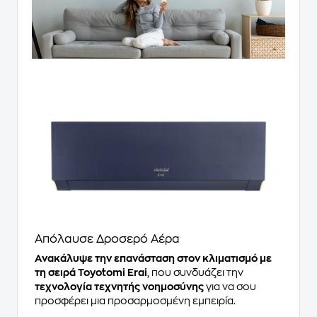
Απόλαυσε Δροσερό Αέρα
Ανακάλυψε την επανάσταση στον κλιματισμό με
τη σειρά Toyotomi Erai
, που συνδυάζει την
τεχνολογία τεχνητής νοημοσύνης
για να σου
προσφέρει μια προσαρμοσμένη εμπειρία.