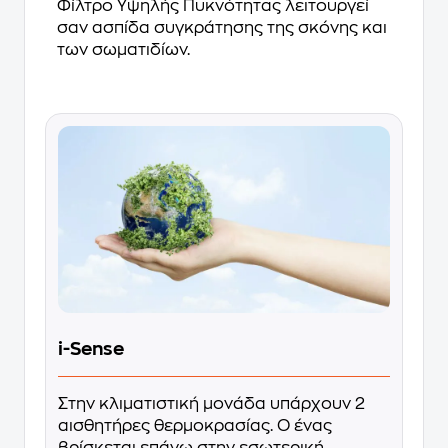
Φίλτρο Υψηλής Πυκνότητας λειτουργεί
σαν ασπίδα συγκράτησης της σκόνης και
των σωματιδίων.
i-Sense
Στην κλιματιστική μονάδα υπάρχουν 2
αισθητήρες θερμοκρασίας. Ο ένας
βρίσκεται επάνω στην εσωτερική