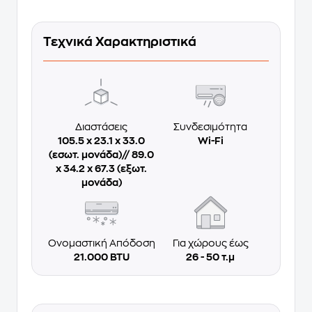
Τεχνικά Χαρακτηριστικά
Διαστάσεις
Συνδεσιμότητα
105.5 x 23.1 x 33.0
Wi-Fi
(εσωτ. μονάδα)// 89.0
x 34.2 x 67.3 (εξωτ.
μονάδα)
Ονομαστική Απόδοση
Για χώρους έως
21.000 BTU
26 - 50 τ.μ