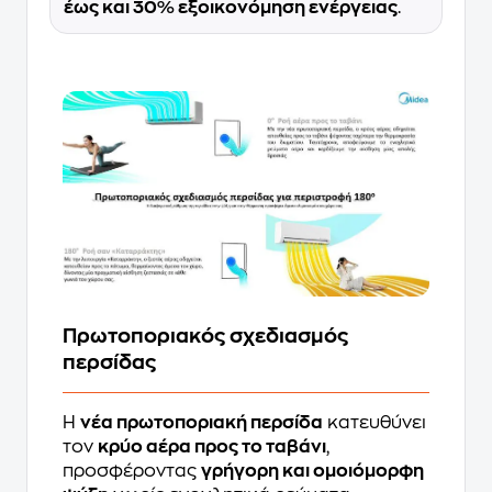
έως και 30% εξοικονόμηση ενέργειας
.
Πρωτοποριακός σχεδιασμός
περσίδας
Η
νέα πρωτοποριακή περσίδα
κατευθύνει
τον
κρύο αέρα προς το ταβάνι
,
προσφέροντας
γρήγορη και ομοιόμορφη