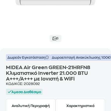
6
Δωρεάν Εγκατάσταση
Δωροεπιταγή Ανακύκλωσης 100€
MIDEA Air Green GREEN-21HRFN8
Κλιματιστικό Inverter 21.000 BTU
A+++/A+++ με Ιονιστή & WiFi
ΚΩΔΙΚΟΣ:
2028092
Άμεσα Διαθέσιμο
Αναλυτική Περιγραφή
Χαρακτηριστικά