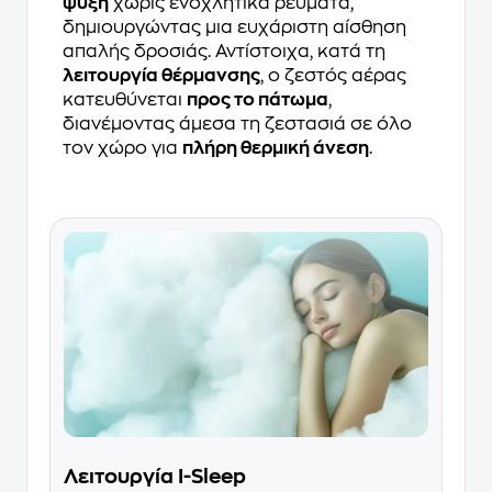
ψύξη
χωρίς ενοχλητικά ρεύματα,
δημιουργώντας μια ευχάριστη αίσθηση
απαλής δροσιάς. Αντίστοιχα, κατά τη
λειτουργία θέρμανσης
, ο ζεστός αέρας
κατευθύνεται
προς το πάτωμα
,
διανέμοντας άμεσα τη ζεστασιά σε όλο
τον χώρο για
πλήρη θερμική άνεση
.
Λειτουργία I-Sleep