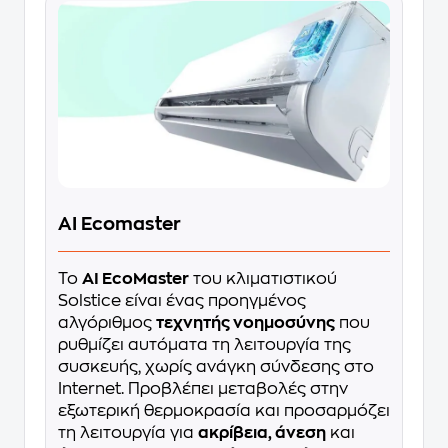
AI Ecomaster
Το
AI EcoMaster
του κλιματιστικού
Solstice είναι ένας προηγμένος
αλγόριθμος
τεχνητής νοημοσύνης
που
ρυθμίζει αυτόματα τη λειτουργία της
συσκευής, χωρίς ανάγκη σύνδεσης στο
Internet. Προβλέπει μεταβολές στην
εξωτερική θερμοκρασία και προσαρμόζει
τη λειτουργία για
ακρίβεια, άνεση
και