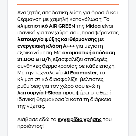
Αναζητάς αποδοτική λύση για δροσιά και
θέρμανση με χαμηλή κατανάλωση; Το
κλιματιστικό AIR GREEN
της
Midea
είναι
ιδανικό για τον χώρο σου, προσφέροντας
λειτουργία ψύξης και θέρμανσης
με
ενεργειακή κλάση A+++
για μέγιστη
εξοικονόμηση. Με
ονομαστική απόδοση
21.000 BTU/h
, εξασφαλίζει σταθερές
συνθήκες θερμοκρασίας σε κάθε εποχή.
Με την τεχνολογία
AI Ecomaster
, το
κλιματιστικό διασφαλίζει βέλτιστες
ρυθμίσεις για τον χώρο σου ενώ η
λειτουργία I-Sleep
προσφέρει σταθερή,
ιδανική θερμοκρασία κατά τη διάρκεια
της νύχτας.
Διάβασε εδώ το
εγχειρίδιο χρήσης
του
προιόντος!