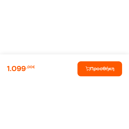
1.099
,00€
Προσθήκη