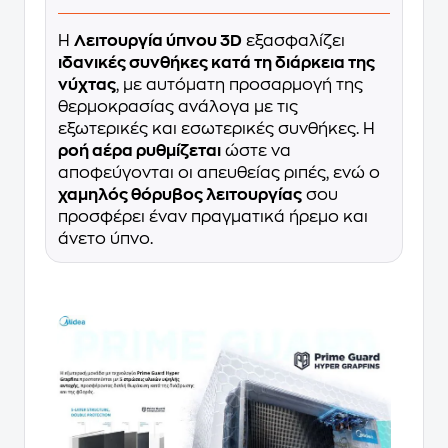
Η
Λειτουργία ύπνου 3D
εξασφαλίζει
ιδανικές συνθήκες κατά τη διάρκεια της
νύχτας
, με αυτόματη προσαρμογή της
θερμοκρασίας ανάλογα με τις
εξωτερικές και εσωτερικές συνθήκες. Η
ροή αέρα ρυθμίζεται
ώστε να
αποφεύγονται οι απευθείας ριπές, ενώ ο
χαμηλός θόρυβος λειτουργίας
σου
προσφέρει έναν πραγματικά ήρεμο και
άνετο ύπνο.