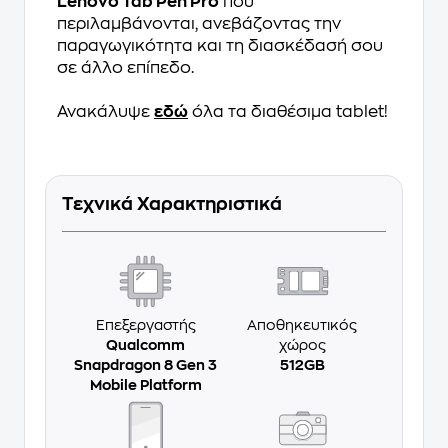
Lenovo Tab Pen Pro
που
περιλαμβάνονται, ανεβάζοντας την
παραγωγικότητα και τη διασκέδασή σου
σε άλλο επίπεδο.
Ανακάλυψε
εδώ
όλα τα διαθέσιμα tablet!
Τεχνικά Χαρακτηριστικά
Επεξεργαστής
Αποθηκευτικός
Qualcomm
χώρος
Snapdragon 8 Gen 3
512GB
Mobile Platform