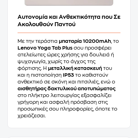
Αυτονομία και Ανθεκτικότητα που Σε
Ακολουθούν Παντού
Με την τεράστια
μπαταρία 10200mAh
, το
Lenovo Yoga Tab Plus
σου προσφέρει
ατελείωτες ώρες χρήσης για δουλειά ή
ψυχαγωγία, χωρίς το άγχος της
φόρτισης. Η
μεταλλική κατασκευή
του
και η πιστοποίηση
IP53
το καθιστούν
ανθεκτικό σε σκόνη και πιτσιλιές, ενώ ο
αισθητήρας δακτυλικού αποτυπώματος
στο πλήκτρο λειτουργίας εξασφαλίζει
γρήγορη και ασφαλή πρόσβαση στις
προσωπικές σου πληροφορίες, όποτε το
χρειάζεσαι.