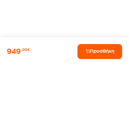
949
,00€
Προσθήκη