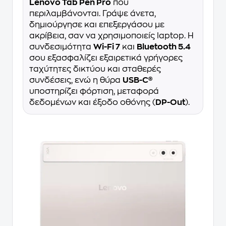
Lenovo Tab Pen Pro
που
περιλαμβάνονται. Γράψε άνετα,
δημιούργησε και επεξεργάσου με
ακρίβεια, σαν να χρησιμοποιείς laptop. Η
συνδεσιμότητα
Wi-Fi 7
και
Bluetooth 5.4
σου εξασφαλίζει εξαιρετικά γρήγορες
ταχύτητες δικτύου και σταθερές
συνδέσεις, ενώ η θύρα
USB-C®
υποστηρίζει φόρτιση, μεταφορά
δεδομένων και έξοδο οθόνης (
DP-Out
).