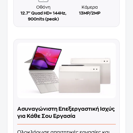
Οθόνη
Κάμερα
12.7'' Quad HD+ 144Hz,
13MP/2MP
900nits (peak)
Ασυναγώνιστη Επεξεργαστική Ισχύς
για Κάθε Σου Εργασία
Ολοκλήρωσε απαιτητικές εργασίες και