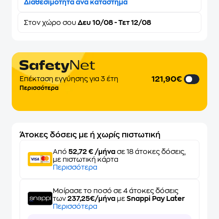
Διαθεσιμότητα ανά κατάστημα
Στον
χώρο σου
Δευ 10/08 - Τετ 12/08
121,90€
Επέκταση εγγύησης για 3 έτη
Περισσότερα
Άτοκες δόσεις με ή χωρίς πιστωτική
Από
52,72 € /μήνα
σε 18 άτοκες δόσεις,
με πιστωτική κάρτα
Περισσότερα
Μοίρασε το ποσό σε 4 άτοκες δόσεις
των
237,25€/μήνα
με
Snappi Pay Later
Περισσότερα