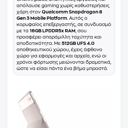
απόλαυσε gaming χωρίς καθυστερήσεις
χάρη στον
Qualcomm Snapdragon 8
Gen 3 Mobile Platform
. Αυτός ο
κορυφαίος επεξεργαστής, σε συνδυασμό
με τα
16GB LPDDR5x RAM
, σου
προσφέρει απαράμιλλη ταχύτητα και
αποδοτικότητα. Με
512GB UFS 4.0
αποθηκευτικού χώρου, έχεις άφθονο
χώρο για εφαρμογές και αρχεία, ενώ οι
χρόνοι φόρτωσης μειώνονται δραματικά,
ώστε να είσαι πάντα ένα βήμα μπροστά.