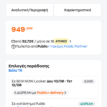
Αναλυτική Περιγραφή
Χαρακτηριστικά
949
,00€
από
52,72€
/ μήνα σε 18
ATOKEΣ
Πωλείται από
Public
+ 1 ακόμη Public Partner
Επιλογές παράδοσης
Βάλε ΤΚ
Σε
BOX NOW Locker
Δευ 10/08 - Τετ
2,00€
12/08
ή ΔΩΡΕΑΝ με
Public+ delivery
Σε κατάστημα Public
ΔΩΡΕΑΝ