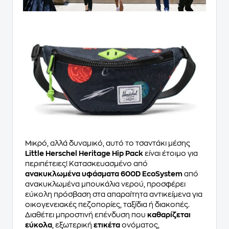
Μικρό, αλλά δυναμικό, αυτό το τσαντάκι μέσης
Little Herschel Heritage Hip Pack
είναι έτοιμο για
περιπέτειες! Κατασκευασμένο από
ανακυκλωμένα υφάσματα 600D EcoSystem
από
ανακυκλωμένα μπουκάλια νερού, προσφέρει
εύκολη πρόσβαση στα απαραίτητα αντικείμενα για
οικογενειακές πεζοπορίες, ταξίδια ή διακοπές.
Διαθέτει μπροστινή επένδυση που
καθαρίζεται
εύκολα
, εξωτερική
ετικέτα
ονόματος,