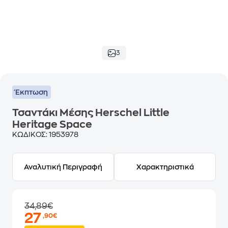
3
Έκπτωση
Τσαντάκι Μέσης Herschel Little
Heritage Space
ΚΩΔΙΚΟΣ:
1953978
Αναλυτική Περιγραφή
Χαρακτηριστικά
34,89€
27
,90€