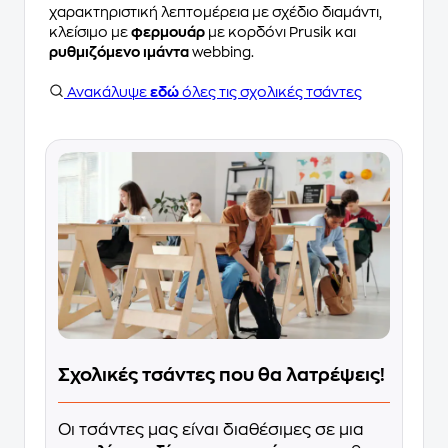
χαρακτηριστική λεπτομέρεια με σχέδιο διαμάντι,
κλείσιμο με
φερμουάρ
με κορδόνι Prusik και
ρυθμιζόμενο ιμάντα
webbing.
Ανακάλυψε
εδώ
όλες τις σχολικές τσάντες
Σχολικές τσάντες που θα λατρέψεις!
Οι τσάντες μας είναι διαθέσιμες σε μια