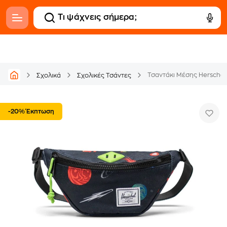
Τσαντάκι Μέσης Herschel 
Σχολικά
Σχολικές Τσάντες
-20% Έκπτωση