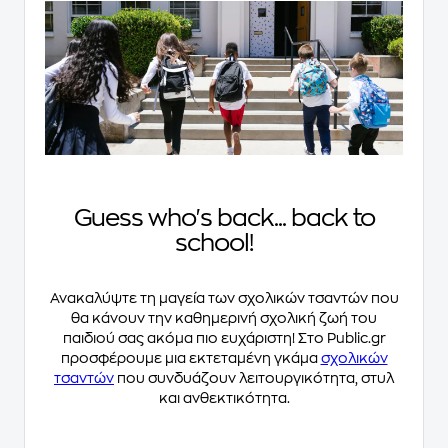
Guess who's back... back to
school!
Ανακαλύψτε τη μαγεία των σχολικών τσαντών που
θα κάνουν την καθημερινή σχολική ζωή του
παιδιού σας ακόμα πιο ευχάριστη! Στο Public.gr
προσφέρουμε μια εκτεταμένη γκάμα
σχολικών
τσαντών
που συνδυάζουν λειτουργικότητα, στυλ
και ανθεκτικότητα.