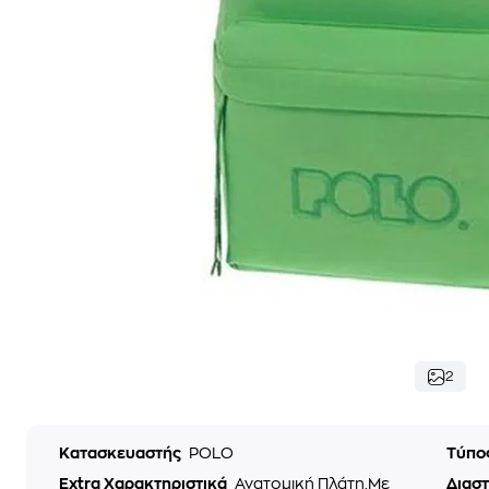
2
Κατασκευαστής
POLO
Τύπο
Extra Χαρακτηριστικά
Ανατομική Πλάτη,Με
Διαστ