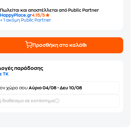
Πωλείται και αποστέλλεται από Public Partner
HappyPlace.gr
4.15/5
+ 1 ακόμη Public Partner
Προσθήκη στο καλάθι
λογές παράδοσης
ε ΤΚ
τον
χώρο σου
Αύριο 04/08 - Δευ 10/08
 διαθέσιμο σε κατάστημα