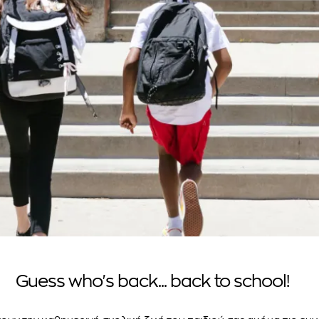
Guess who's back... back to school!