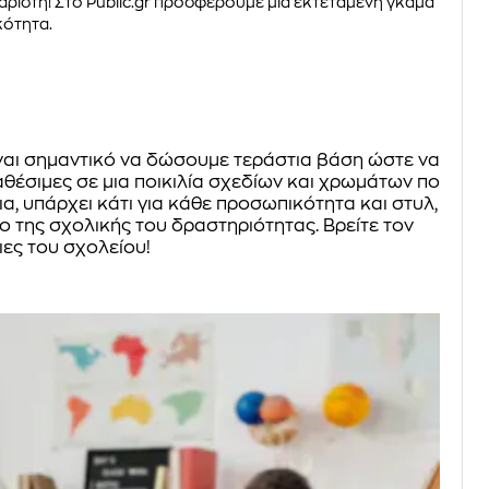
άριστη! Στο Public.gr προσφέρουμε μια εκτεταμένη γκάμα
κότητα.
ίναι σημαντικό να δώσουμε τεράστια βάση ώστε να
αθέσιμες σε μια ποικιλία σχεδίων και χρωμάτων που
, υπάρχει κάτι για κάθε προσωπικότητα και στυλ,
ο της σχολικής του δραστηριότητας. Βρείτε τον
ιες του σχολείου!