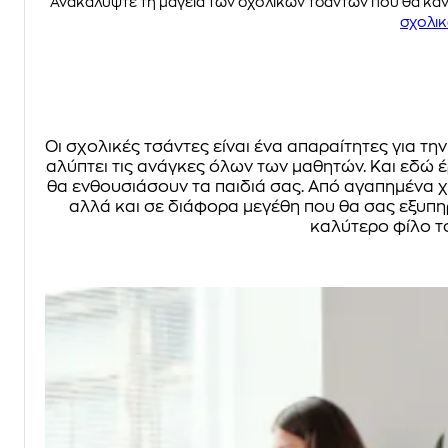
Ανακαλύψτε τη μαγεία των σχολικών τσαντών που θα κάνο
σχολι
Οι σχολικές τσάντες είναι ένα απαραίτητες για 
καλύπτει τις ανάγκες όλων των μαθητών. Και εδώ έ
θα ενθουσιάσουν τα παιδιά σας. Από αγαπημένα χ
αλλά και σε διάφορα μεγέθη που θα σας εξυπηρ
καλύτερο φίλο το