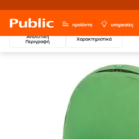
προϊόντα
υπηρεσίες
Αναλυτική
Χαρακτηριστικά
Περιγραφή
Τσάντα Πλάτης Polo Orig
Σχολικά
Σχολικές Τσάντες