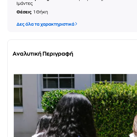
Ιμάντες
Θέσεις
1 Θήκη
Δες όλα τα χαρακτηριστικά
Αναλυτική Περιγραφή