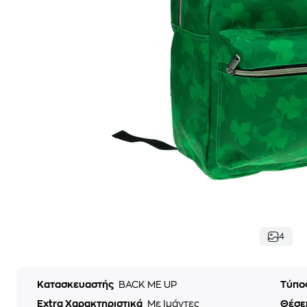
4
Κατασκευαστής
BACK ME UP
Τύπο
Extra Χαρακτηριστικά
Με Ιμάντες
Θέσε