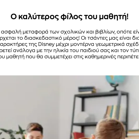
Ο καλύτερος φίλος του μαθητή!
την ασφαλή μεταφορά των σχολικών και βιβλίων, οπότε ε
ρχεται το διασκεδαστικό μέρος! Οι τσάντες μας είναι δι
αρακτήρες της Disney μέχρι μοντέρνα γεωμετρικά σχέδια
ετεί ανάλογα με την ηλικία του παιδιού σας και τον τύπ
υ μαθητή που θα συμμετέχει στις καθημερινές περιπέτε