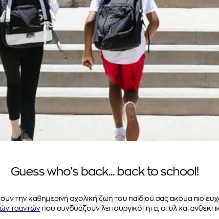
Guess who's back... back to school!
υν την καθημερινή σχολική ζωή του παιδιού σας ακόμα πιο ευχ
κών τσαντών
που συνδυάζουν λειτουργικότητα, στυλ και ανθεκτι