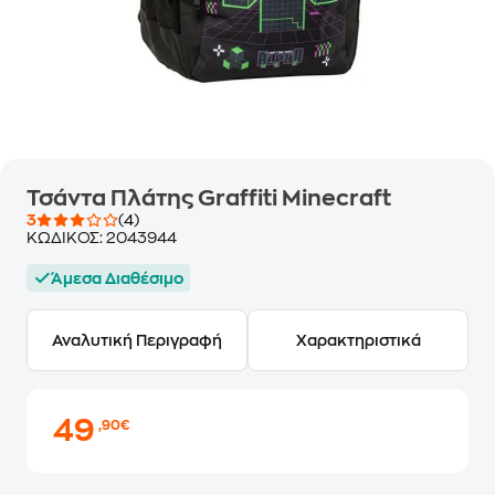
Τσάντα Πλάτης Graffiti Minecraft
3
(4)
ΚΩΔΙΚΟΣ:
2043944
Άμεσα Διαθέσιμο
Αναλυτική Περιγραφή
Χαρακτηριστικά
49
,90€