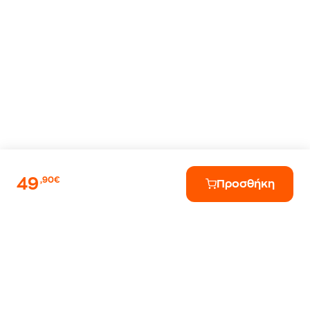
49
,90€
Προσθήκη