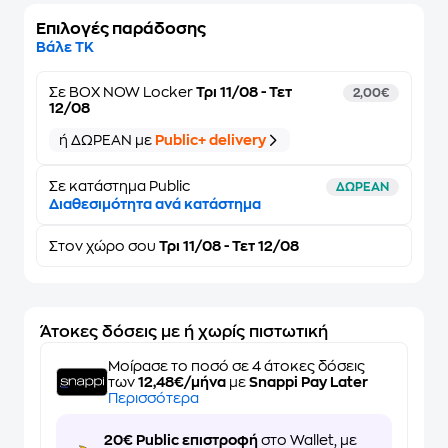
Επιλογές παράδοσης
Βάλε ΤΚ
Σε
BOX NOW Locker
Τρι 11/08 - Τετ
2,00€
12/08
ή ΔΩΡΕΑΝ με
Public+ delivery
Σε κατάστημα Public
ΔΩΡΕΑΝ
Διαθεσιμότητα ανά κατάστημα
Στον
χώρο σου
Τρι 11/08 - Τετ 12/08
Άτοκες δόσεις με ή χωρίς πιστωτική
Μοίρασε το ποσό σε 4 άτοκες δόσεις
των
12,48€/μήνα
με
Snappi Pay Later
Περισσότερα
20€ Public επιστροφή
στο Wallet, με