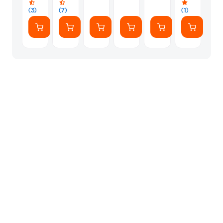
(3)
(7)
(1)