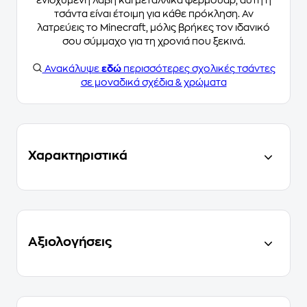
ενισχυμένη λαβή και μεταλλικά φερμουάρ, αυτή η
τσάντα είναι έτοιμη για κάθε πρόκληση. Αν
λατρεύεις το Minecraft, μόλις βρήκες τον ιδανικό
σου σύμμαχο για τη χρονιά που ξεκινά.
Ανακάλυψε
εδώ
περισσότερες σχολικές τσάντες
σε μοναδικά σχέδια & χρώματα
Χαρακτηριστικά
Αξιολογήσεις