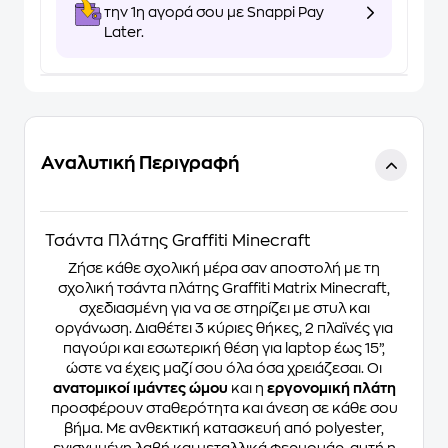
την 1η αγορά σου με Snappi Pay
Later.
Αναλυτική Περιγραφή
Τσάντα Πλάτης Graffiti Minecraft
Ζήσε κάθε σχολική μέρα σαν αποστολή με τη
σχολική τσάντα πλάτης Graffiti Matrix Minecraft,
σχεδιασμένη για να σε στηρίζει με στυλ και
οργάνωση. Διαθέτει 3 κύριες θήκες, 2 πλαϊνές για
παγούρι και εσωτερική θέση για laptop έως 15”,
ώστε να έχεις μαζί σου όλα όσα χρειάζεσαι. Οι
ανατομικοί ιμάντες ώμου
και η
εργονομική πλάτη
προσφέρουν σταθερότητα και άνεση σε κάθε σου
βήμα. Με ανθεκτική κατασκευή από polyester,