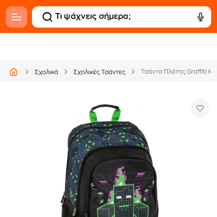
Τσάντα Πλάτης Graffiti Mi
Σχολικά
Σχολικές Τσάντες