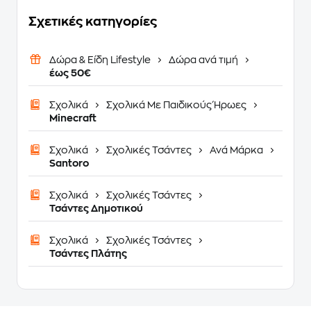
Σχετικές κατηγορίες
Δώρα & Είδη Lifestyle
Δώρα ανά τιμή
έως 50€
Σχολικά
Σχολικά Με Παιδικούς Ήρωες
Minecraft
Σχολικά
Σχολικές Τσάντες
Ανά Μάρκα
Santoro
Σχολικά
Σχολικές Τσάντες
Τσάντες Δημοτικού
Σχολικά
Σχολικές Τσάντες
Τσάντες Πλάτης