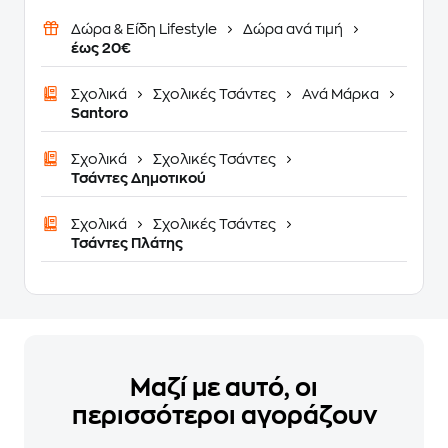
Δώρα & Είδη Lifestyle
Δώρα ανά τιμή
έως 20€
Σχολικά
Σχολικές Τσάντες
Ανά Μάρκα
Santoro
Σχολικά
Σχολικές Τσάντες
Τσάντες Δημοτικού
Σχολικά
Σχολικές Τσάντες
Τσάντες Πλάτης
Μαζί με αυτό, οι
περισσότεροι αγοράζουν