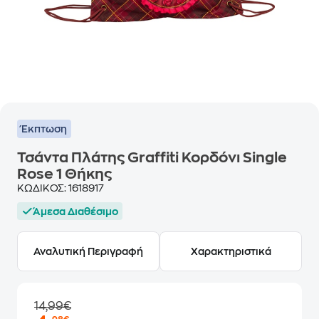
Έκπτωση
Τσάντα Πλάτης Graffiti Κορδόνι Single
Rose 1 Θήκης
ΚΩΔΙΚΟΣ:
1618917
Άμεσα Διαθέσιμο
Αναλυτική Περιγραφή
Χαρακτηριστικά
14,99€