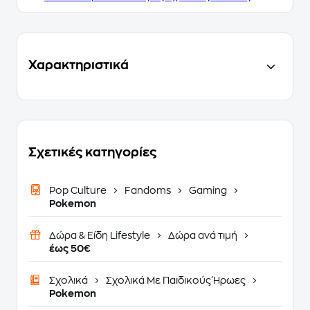
Χαρακτηριστικά
Σχετικές κατηγορίες
Pop Culture
Fandoms
Gaming
Pokemon
Δώρα & Είδη Lifestyle
Δώρα ανά τιμή
έως 50€
Σχολικά
Σχολικά Με Παιδικούς Ήρωες
Pokemon