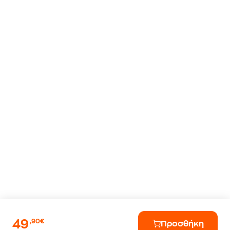
49
,90€
Προσθήκη