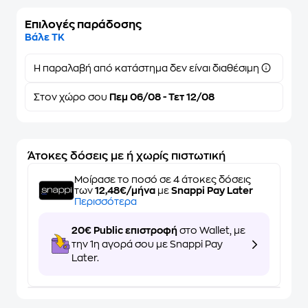
Επιλογές παράδοσης
Βάλε ΤΚ
Η παραλαβή από κατάστημα δεν είναι διαθέσιμη
Στον
χώρο σου
Πεμ 06/08 - Τετ 12/08
Άτοκες δόσεις με ή χωρίς πιστωτική
Μοίρασε το ποσό σε 4 άτοκες δόσεις
των
12,48€/μήνα
με
Snappi Pay Later
Περισσότερα
20€ Public επιστροφή
στο Wallet, με
την 1η αγορά σου με Snappi Pay
Later.