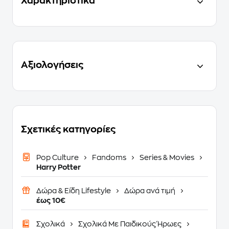
Χαρακτηριστικά
Αξιολογήσεις
Σχετικές κατηγορίες
Pop Culture
Fandoms
Series & Movies
Harry Potter
Δώρα & Είδη Lifestyle
Δώρα ανά τιμή
έως 10€
Σχολικά
Σχολικά Με Παιδικούς Ήρωες