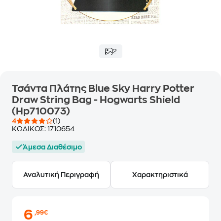
2
Τσάντα Πλάτης Blue Sky Harry Potter
Draw String Bag - Hogwarts Shield
(Hp710073)
4
(1)
ΚΩΔΙΚΟΣ:
1710654
Άμεσα Διαθέσιμο
Αναλυτική Περιγραφή
Χαρακτηριστικά
6
,99€