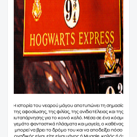
Η ιστορία του νεαρού μάγου αποτυπώνει τη σημασία
της αφοσίωσης, της φιλίας, της ανιδιοτέλειας και της
αυταπάρνησης για το κοινό καλό. Μέσα σε ένα κόσμο
γεμάτο φανταστικά πλάσματα και μαγεία, ο καθένας
μπορεί να βρει το δρόμο του και να αποδείξει πόσο
μοναδικός είναι, είτε είναι μάγος ή Muggle, καλός ή όχι