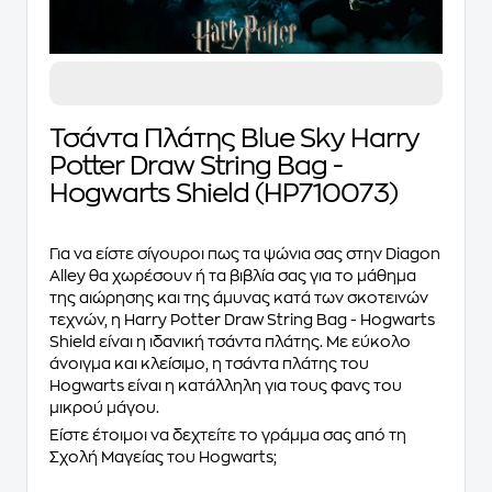
Τσάντα Πλάτης Blue Sky Harry
Potter Draw String Bag -
Hogwarts Shield (HP710073)
Για να είστε σίγουροι πως τα ψώνια σας στην Diagon
Alley θα χωρέσουν ή τα βιβλία σας για το μάθημα
της αιώρησης και της άμυνας κατά των σκοτεινών
τεχνών, η Harry Potter Draw String Bag - Hogwarts
Shield είναι η ιδανική τσάντα πλάτης. Με εύκολο
άνοιγμα και κλείσιμο, η τσάντα πλάτης του
Hogwarts είναι η κατάλληλη για τους φανς του
μικρού μάγου.
Είστε έτοιμοι να δεχτείτε το γράμμα σας από τη
Σχολή Μαγείας του Hogwarts;