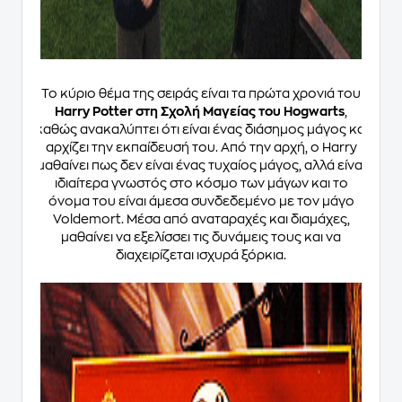
Το κύριο θέμα της σειράς είναι τα πρώτα χρονιά του
Harry Potter στη Σχολή Μαγείας του Hogwarts
,
καθώς ανακαλύπτει ότι είναι ένας διάσημος μάγος και
αρχίζει την εκπαίδευσή του. Από την αρχή, ο Harry
μαθαίνει πως δεν είναι ένας τυχαίος μάγος, αλλά είναι
ιδιαίτερα γνωστός στο κόσμο των μάγων και το
όνομα του είναι άμεσα συνδεδεμένο με τον μάγο
Voldemort. Μέσα από αναταραχές και διαμάχες,
μαθαίνει να εξελίσσει τις δυνάμεις τους και να
διαχειρίζεται ισχυρά ξόρκια.