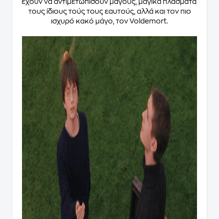
έχουν να αντιμετωπίσουν μάγους, μαγικά πλάσματα,
τους ίδιους τούς τους εαυτούς, αλλά και τον πιο
ισχυρό κακό μάγο, τον Voldemort.