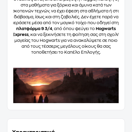
στα μαθήματα για ξόρκια και άμυνα κατά των
σκοτεινών τεχνών, να έχει έφεση στα αθλήματα ή στο
διάβασμα, ίσως και στη ζαβολιές. Δεν έχετε παρά να
περάσετε μέσα από τον μαγικό τοίχο που οδηγεί στην
πλατφόρμα 9 3/4
, από όπου φεύγει το
Hogwarts
Express
, και να ξεκινήσετε τη φοίτηση σας στη σχολή
μαγείας του Hogwarts για να ανακαλύψετε σε ποιο
από τους τέσσερις μεγάλους οίκους θα σας
τοποθετήσει το Καπέλο Επιλογής.