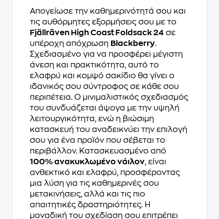
Απογείωσε την καθημερινότητά σου και
τις αυθόρμητες εξορμήσεις σου με το
Fjällräven High Coast Foldsack 24
σε
υπέροχη απόχρωση
Blackberry
.
Σχεδιασμένο για να προσφέρει μέγιστη
άνεση και πρακτικότητα, αυτό το
ελαφρύ και κομψό σακίδιο θα γίνει ο
ιδανικός σου σύντροφος σε κάθε σου
περιπέτεια. Ο μινιμαλιστικός σχεδιασμός
του συνδυάζεται άψογα με την υψηλή
λειτουργικότητα, ενώ η βιώσιμη
κατασκευή του αναδεικνύει την επιλογή
σου για ένα προϊόν που σέβεται το
περιβάλλον. Κατασκευασμένο από
100% ανακυκλωμένο νάιλον
, είναι
ανθεκτικό και ελαφρύ, προσφέροντας
μια λύση για τις καθημερινές σου
μετακινήσεις, αλλά και τις πιο
απαιτητικές δραστηριότητες. Η
μοναδική του σχεδίαση σου επιτρέπει