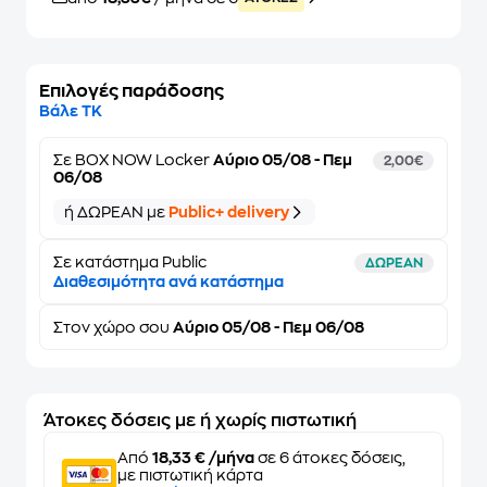
Επιλογές παράδοσης
Βάλε ΤΚ
Σε
BOX NOW Locker
Αύριο 05/08 - Πεμ
2,00€
06/08
ή ΔΩΡΕΑΝ με
Public+ delivery
Σε κατάστημα Public
ΔΩΡΕΑΝ
Διαθεσιμότητα ανά κατάστημα
Στον
χώρο σου
Αύριο 05/08 - Πεμ 06/08
Άτοκες δόσεις με ή χωρίς πιστωτική
Από
18,33 € /μήνα
σε 6 άτοκες δόσεις,
με πιστωτική κάρτα