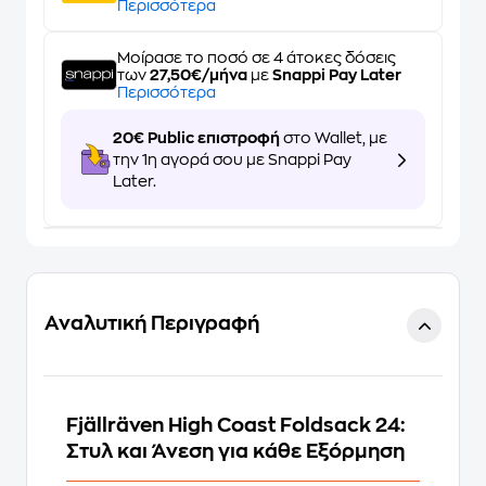
Περισσότερα
Μοίρασε το ποσό σε 4 άτοκες δόσεις
των
27,50€/μήνα
με
Snappi Pay Later
Περισσότερα
20€ Public επιστροφή
στο Wallet, με
την 1η αγορά σου με Snappi Pay
Later.
Αναλυτική Περιγραφή
Fjällräven High Coast Foldsack 24:
Στυλ και Άνεση για κάθε Εξόρμηση