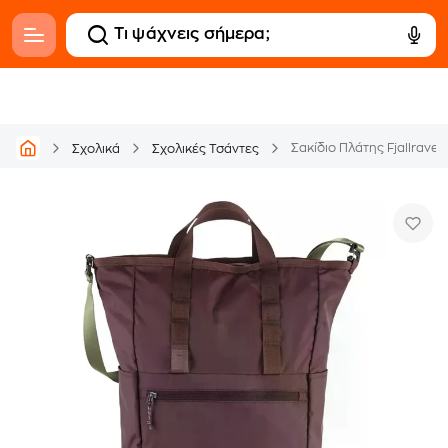
Σακίδιο Πλάτης Fjallraven
Σχολικά
Σχολικές Τσάντες