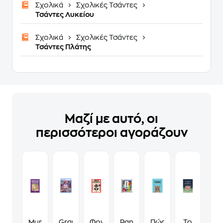
Σχολικά
Σχολικές Τσάντες
Τσάντες Λυκείου
Σχολικά
Σχολικές Τσάντες
Τσάντες Πλάτης
Μαζί με αυτό, οι
περισσότεροι αγοράζουν
Murdoku
Grand
Φονικά
Panini
Πώς
Το