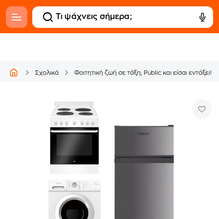
Σχολικά
Φοιτητική ζωή σε τάξη; Public και είσαι εντάξει!