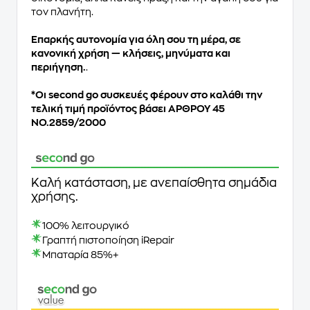
τον πλανήτη.
Επαρκής αυτονομία για όλη σου τη μέρα, σε
κανονική χρήση — κλήσεις, μηνύματα και
περιήγηση.
.
*Oι second go συσκευές φέρουν στο καλάθι την
τελική τιμή προϊόντος βάσει ΑΡΘΡΟΥ 45
ΝΟ.2859/2000
Καλή κατάσταση, με ανεπαίσθητα σημάδια
χρήσης.
100% λειτουργικό
Γραπτή πιστοποίηση iRepair
Μπαταρία 85%+