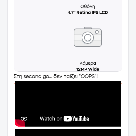
Οθόνη
4.7" Retina IPS LCD
Κάμερα
12MP Wide
Στη second go… δεν παίζει "OOPS"!