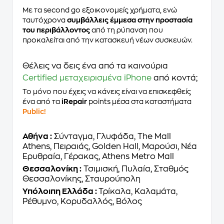
Με τα second go εξοικονομείς χρήματα, ενώ
ταυτόχρονα
συμβάλλεις έμμεσα στην προστασία
του περιβάλλοντος
από τη ρύπανση που
προκαλείται από την κατασκευή νέων συσκευών.
Θέλεις να δεις ένα από τα καινούρια
Certified μεταχειρισμένα iPhone
από κοντά;
Το μόνο που έχεις να κάνεις είναι να επισκεφθείς
ένα από τα
iRepair
points μέσα στα καταστήματα
Public!
Αθήνα :
Σύνταγμα, Γλυφάδα, The Mall
Athens, Πειραιάς, Golden Hall, Μαρούσι, Νέα
Ερυθραία, Γέρακας, Athens Metro Mall
Θεσσαλονίκη :
Τσιμισκή, Πυλαία, Σταθμός
Θεσσαλονίκης, Σταυρούπολη
Υπόλοιπη Ελλάδα :
Τρίκαλα, Καλαμάτα,
Ρέθυμνο, Κορυδαλλός, Βόλος