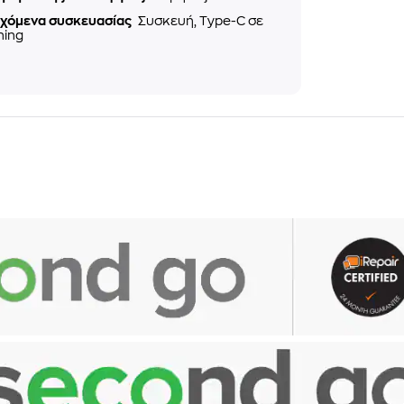
εχόμενα συσκευασίας
Συσκευή, Type-C σε
ning