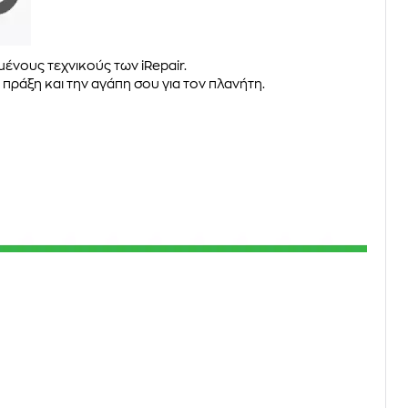
μένους τεχνικούς των iRepair.
ς πράξη και την αγάπη σου για τον πλανήτη.