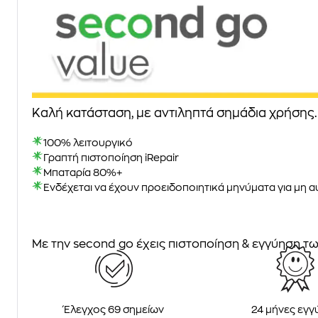
Καλή κατάσταση, με αντιληπτά σημάδια χρήσης.
100% λειτουργικό
Γραπτή πιστοποίηση iRepair
Μπαταρία 80%+
Ενδέχεται να έχουν προειδοποιητικά μηνύματα για μη α
Με την second go έχεις πιστοποίηση & εγγύηση των
Έλεγχος 69 σημείων
24 μήνες εγγ