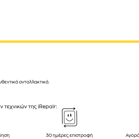
υθεντικά ανταλλακτικά.
 τεχνικών της iRepair:
ύηση
30 ημέρες επιστροφή
Αγορά