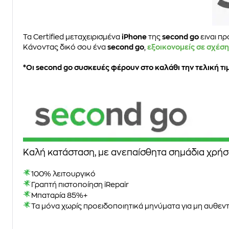
Τα Certified μεταχειρισμένα
iPhone
της
second go
ειναι π
Κάνοντας δικό σου ένα
second go
,
εξοικονομείς σε σχέση
*Oι second go συσκευές φέρουν στο καλάθι την τελική 
Καλή κατάσταση, με ανεπαίσθητα σημάδια χρήσ
100% λειτουργικό
Γραπτή πιστοποίηση iRepair
Μπαταρία 85%+
Τα μόνα χωρίς προειδοποιητικά μηνύματα για μη αυθεντ