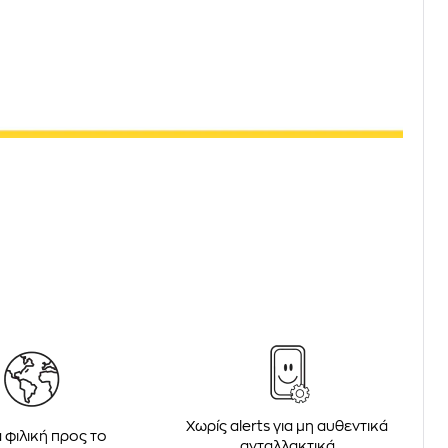
Χωρίς alerts για μη αυθεντικά
 φιλική προς το
ανταλλακτικά