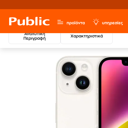
προϊόντα
υπηρεσίες
Αναλυτική
Χαρακτηριστικά
Περιγραφή
Refurbished & Certified Μεταχειρισμένα
Μεταχειρισμένα