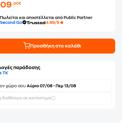
409
,00€
Πωλείται και αποστέλλεται από Public Partner
Second Go
4.69/5
Προσθήκη στο καλάθι
λογές παράδοσης
ε ΤΚ
τον
χώρο σου
Αύριο 07/08 - Πεμ 13/08
 διαθέσιμο σε κατάστημα