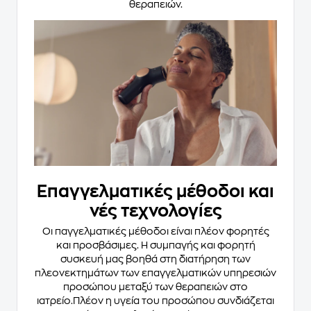
θεραπειών.
Επαγγελματικές μέθοδοι και
νές τεχνολογίες
Οι παγγελματικές μέθοδοι είναι πλέον φορητές
και προσβάσιμες. Η συμπαγής και φορητή
συσκευή μας βοηθά στη διατήρηση των
πλεονεκτημάτων των επαγγελματικών υπηρεσιών
προσώπου μεταξύ των θεραπειών στο
ιατρείο.Πλέον η υγεία του προσώπου συνδιάζεται