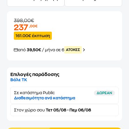
398,00€
237
,00€
161.00€ έκπτωση
από
39,50€
/ μήνα σε 6
ATOKEΣ
Επιλογές παράδοσης
Βάλε ΤΚ
Σε κατάστημα Public
ΔΩΡΕΑΝ
Διαθεσιμότητα ανά κατάστημα
Στον
χώρο σου
Τετ 05/08 - Πεμ 06/08