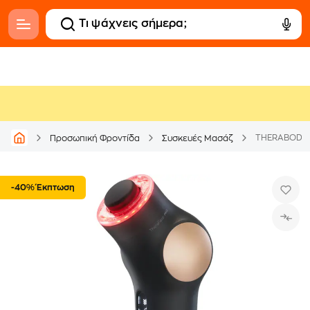
Προσωπική Φροντίδα
Συσκευές Μασάζ
-40% Έκπτωση