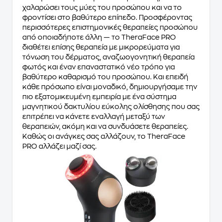
χαλαρώσει τους μύες του προσώπου και να το
φροντίσει στο βαθύτερο επίπεδο. Προσφέροντας
περισσότερες επιστημονικές θεραπείες προσώπου
από οποιαδήποτε άλλη — το TheraFace PRO
διαθέτει επίσης θεραπεία με μικρορεύματα για
τόνωση του δέρματος, αναζωογονητική θεραπεία
φωτός και έναν επαναστατικό νέο τρόπο για
βαθύτερο καθαρισμό του προσώπου. Και επειδή
κάθε πρόσωπο είναι μοναδικό, δημιουργήσαμε την
πιο εξατομικευμένη εμπειρία με ένα σύστημα
μαγνητικού δακτυλίου εύκολης ολίσθησης που σας
επιτρέπει να κάνετε εναλλαγή μεταξύ των
θεραπειών, ακόμη και να συνδυάσετε θεραπείες.
Καθώς οι ανάγκες σας αλλάζουν, το TheraFace
PRO αλλάζει μαζί σας.