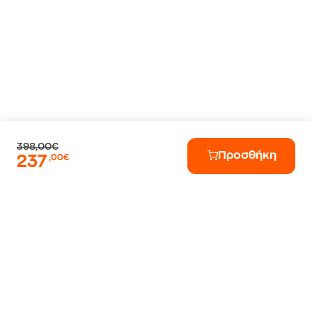
398,00€
Προσθήκη
237
,00€