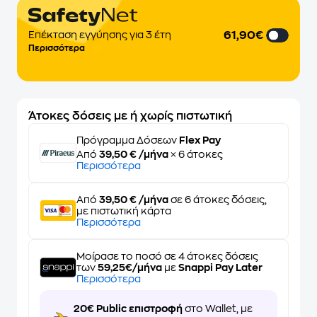
61,90€
Επέκταση εγγύησης για 3 έτη
Περισσότερα
Άτοκες δόσεις με ή χωρίς πιστωτική
Πρόγραμμα Δόσεων
Flex Pay
Από
39,50 € /μήνα
× 6 άτοκες
Περισσότερα
Από
39,50 € /μήνα
σε 6 άτοκες δόσεις,
με πιστωτική κάρτα
Περισσότερα
Μοίρασε το ποσό σε 4 άτοκες δόσεις
των
59,25€/μήνα
με
Snappi Pay Later
Περισσότερα
20€ Public επιστροφή
στο Wallet, με