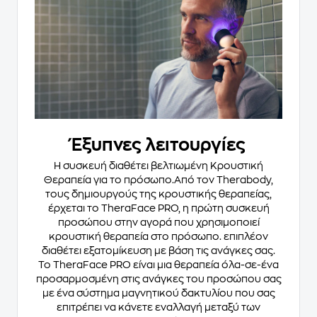
Έξυπνες λειτουργίες
Η συσκευή διαθέτει βελτιωμένη Κρουστική
Θεραπεία για το πρόσωπο.Από τον Therabody,
τους δημιουργούς της κρουστικής θεραπείας,
έρχεται το TheraFace PRO, η πρώτη συσκευή
προσώπου στην αγορά που χρησιμοποιεί
κρουστική θεραπεία στο πρόσωπο. επιπλέον
διαθέτει εξατομίκευση με βάση τις ανάγκες σας.
Το TheraFace PRO είναι μια θεραπεία όλα-σε-ένα
προσαρμοσμένη στις ανάγκες του προσώπου σας
με ένα σύστημα μαγνητικού δακτυλίου που σας
επιτρέπει να κάνετε εναλλαγή μεταξύ των