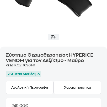
2
Σύστημα Θερμοθεραπείας HYPERICE
VENOM για τον Δεξί Ώμο - Μαύρο
ΚΩΔΙΚΟΣ:
1696141
Άμεσα Διαθέσιμο
Αναλυτική Περιγραφή
Χαρακτηριστικά
249,00€