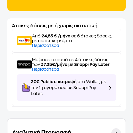
Άτοκες δόσεις με ή χωρίς πιστωτική
Από
24,83 € /μήνα
σε 6 άτοκες δόσεις,
με πιστωτική κάρτα
Περισσότερα
Μοίρασε το ποσό σε 4 άτοκες δόσεις
των
37,25€/μήνα
με
Snappi Pay Later
Περισσότερα
20€ Public επιστροφή
στο Wallet, με
την 1η αγορά σου με Snappi Pay
Later.
Αναλυτική Περιγραφή