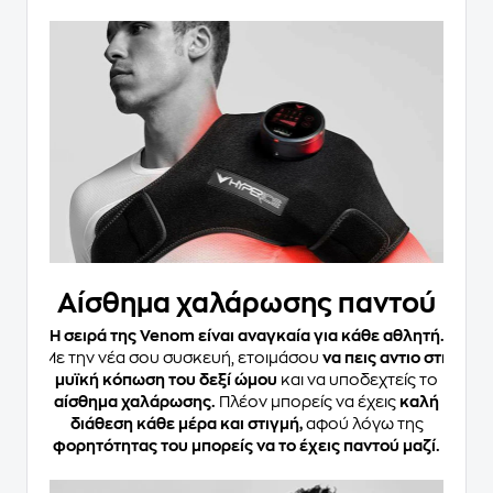
Αίσθημα χαλάρωσης παντού
Η σειρά της Venom είναι αναγκαία για κάθε αθλητή.
Με την νέα σου συσκευή, ετοιμάσου
να πεις αντιο στη
μυϊκή κόπωση του δεξί ώμου
και να υποδεχτείς το
αίσθημα χαλάρωσης.
Πλέον μπορείς να έχεις
καλή
διάθεση κάθε μέρα και στιγμή,
αφού λόγω της
φορητότητας του μπορείς να το έχεις παντού μαζί.