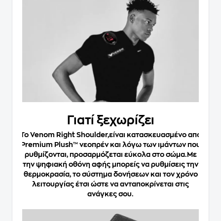
Γιατί ξεχωρίζει
To Venom Right Shoulder,είναι κατασκευασμένο από
Premium Plush™ νεοπρέν και λόγω των ιμάντων που
ρυθμίζονται, προσαρμόζεται εύκολα στο σώμα.Με
την ψηφιακή οθόνη αφής μπορείς να ρυθμίσεις την
θερμοκρασία, το σύστημα δονήσεων και τον χρόνο
λειτουργίας έτσι ώστε να ανταποκρίνεται στις
ανάγκες σου.