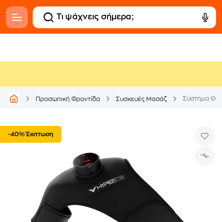
Προσωπική Φροντίδα
Συσκευές Μασάζ
-40% Έκπτωση