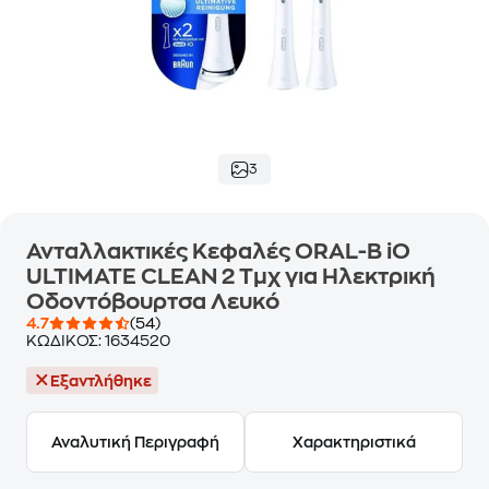
3
Ανταλλακτικές Κεφαλές ORAL-B iO
ULTIMATE CLEAN 2 Τμχ για Ηλεκτρική
Οδοντόβουρτσα Λευκό
4.7
(54)
ΚΩΔΙΚΟΣ:
1634520
Εξαντλήθηκε
Αναλυτική Περιγραφή
Χαρακτηριστικά