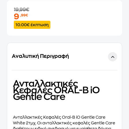
19,99€
9
,99€
10.00€ έκπτωση
Αναλυτική Περιγραφή
Ανταλλακτικές
Κεφαλές ORAL-B iO
Gentle Care
Ανταλλακτικές Κεφαλές Oral-B iO Gentle Care
White 2τμχ. Οι ανταλλακτικές κεφαλές Gentle Care
διαθέτουν ειδικό σχεδιασμό για ευαίσθητα δόντια