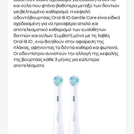
και ούλα που φτάνει βαθύτερα μεταξύ των δοντιών
για βελτιωμένο καθαρισμό. Η κεφαλή
οδοντόβουρτσας Oral-B iO Gentle Care είναι ειδικά
σχεδιασμένη για να προσφέρει απαλό και
αποτελεσματικό καθαρισμό των ευαίσθητων
δοντιών και ούλων. Συμβατή μόνο με τις λαβές
Oral-B iO , ενώ Βοηθούν στην αφαίρεση της
πλάκας, αφήνοντας τα δόντια καθαρά και φωτεινά.
Οι οδοντίατροι συνιστούν την αλλαγή της κεφαλής
της βούρτσας κάθε 3 μήνες για καλύτερα
αποτελέσματα.