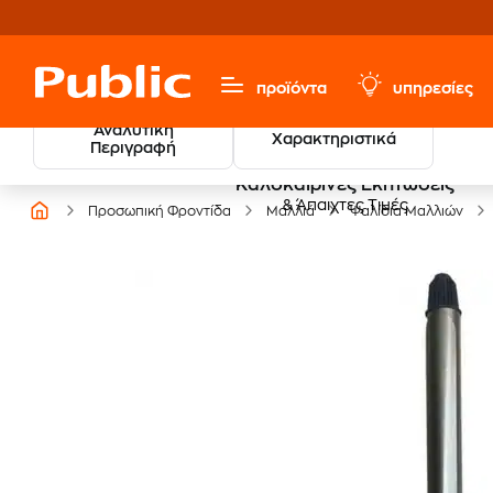
προϊόντα
υπηρεσίες
Αναλυτική
Χαρακτηριστικά
Περιγραφή
Καλοκαιρινές Εκπτώσεις
& Άπαιχτες Τιμές
Προσωπική Φροντίδα
Μαλλιά
Ψαλίδια Μαλλιών