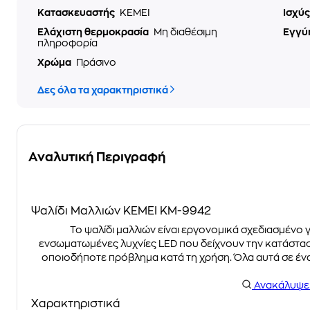
Κατασκευαστής
KEMEI
Ισχύ
Ελάχιστη θερμοκρασία
Μη διαθέσιμη
Εγγύ
πληροφορία
Χρώμα
Πράσινο
Δες όλα τα χαρακτηριστικά
Αναλυτική Περιγραφή
Ψαλίδι Μαλλιών KEMEI KM-9942
Το ψαλίδι μαλλιών είναι εργονομικά σχεδιασμένο γ
ενσωματωμένες λυχνίες LED που δείχνουν την κατάστασ
οποιοδήποτε πρόβλημα κατά τη χρήση. Όλα αυτά σε ένα 
Ανακάλυψ
Χαρακτηριστικά