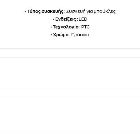
•
Τύπος συσκευής :
Συσκευή για μπούκλες
•
Ενδείξεις :
LED
•
Τεχνολογία :
PTC
•
Χρώμα :
Πράσινο