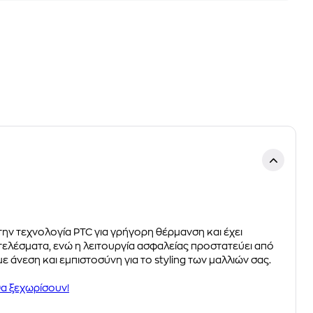
 την τεχνολογία PTC για γρήγορη θέρμανση και έχει
ελέσματα, ενώ η λειτουργία ασφαλείας προστατεύει από
άνεση και εμπιστοσύνη για το styling των μαλλιών σας.
 θα ξεχωρίσουν!