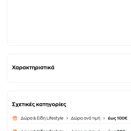
Χαρακτηριστικά
Σχετικές κατηγορίες
Δώρα & Είδη Lifestyle
Δώρα ανά τιμή
έως 100€