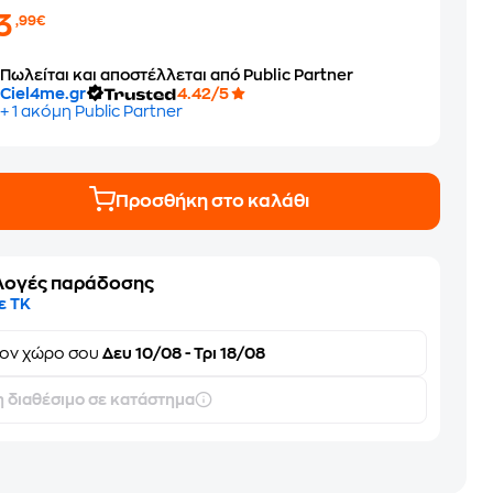
3
,99€
Πωλείται και αποστέλλεται από Public Partner
Ciel4me.gr
4.42/5
+ 1 ακόμη Public Partner
Προσθήκη στο καλάθι
λογές παράδοσης
ε ΤΚ
τον
χώρο σου
Δευ 10/08 - Τρι 18/08
 διαθέσιμο σε κατάστημα