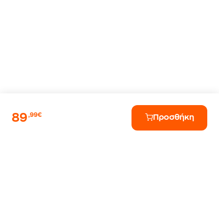
89
,99€
Προσθήκη