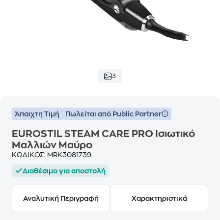
3
Άπαιχτη Τιμή
Πωλείται από Public Partner
EUROSTIL STEAM CARE PRO Ισιωτικό
Μαλλιών Μαύρο
ΚΩΔΙΚΟΣ:
MRK3081739
Διαθέσιμο για αποστολή
Αναλυτική Περιγραφή
Χαρακτηριστικά