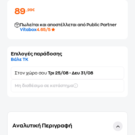
89
,99€
Πωλείται και αποστέλλεται από Public Partner
Vitabox
4.65/5
Επιλογές παράδοσης
Βάλε ΤΚ
Στον
χώρο σου
Τρι 25/08 - Δευ 31/08
Μη διαθέσιμο σε κατάστημα
Αναλυτική Περιγραφή