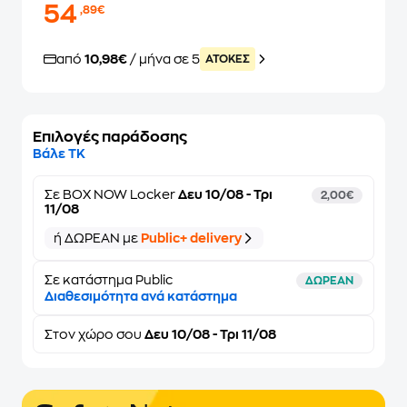
54
,89€
από
10,98€
/ μήνα σε 5
ATOKEΣ
Επιλογές παράδοσης
Βάλε ΤΚ
Σε
BOX NOW Locker
Δευ 10/08 - Τρι
2,00€
11/08
ή ΔΩΡΕΑΝ με
Public+ delivery
Σε κατάστημα Public
ΔΩΡΕΑΝ
Διαθεσιμότητα ανά κατάστημα
Στον
χώρο σου
Δευ 10/08 - Τρι 11/08