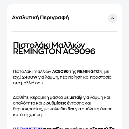
Αναλυτική Περιγραφή
Πιστολάκι Μαλλιών
REMINGTON AC9096
Πιστολάκι mαλλιών
AC9096
της
REMINGTON
, με
ισχύ
2400W
για λάμψη, περιποίηση και προστασία
στα μαλλιά σου.
Διαθέτει κεραμική μάσκα με
μετάξι
για λάμψη και
απαλότητα και
3 ρυθμίσεις
έντασης και
θερμοκρασίας, με καλώδιο
3m
για απόλυτη άνεση
κατά τη χρήση.