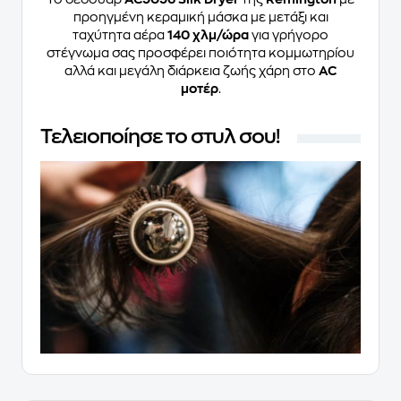
προηγμένη κεραμική μάσκα με μετάξι και
ταχύτητα αέρα
140 χλμ/ώρα
για γρήγορο
στέγνωμα σας προσφέρει ποιότητα κομμωτηρίου
αλλά και μεγάλη διάρκεια ζωής χάρη στο
AC
μοτέρ
.
Τελειοποίησε το στυλ σου!