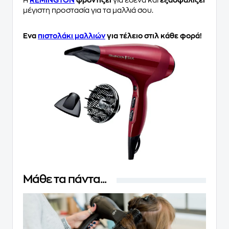
Η
REMINGTON
φροντίζει
για εσένα και
εξασφαλίζει
μέγιστη προστασία για τα μαλλιά σου.
Ένα
πιστολάκι μαλλιών
για τέλειο στιλ κάθε φορά!
Μάθε τα πάντα...