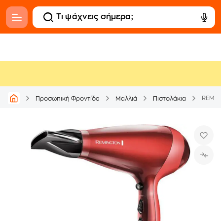
REMIN
Προσωπική Φροντίδα
Μαλλιά
Πιστολάκια