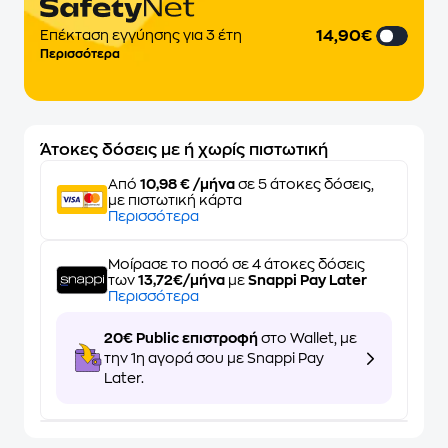
14,90€
Επέκταση εγγύησης για 3 έτη
Περισσότερα
Άτοκες δόσεις με ή χωρίς πιστωτική
Από
10,98 € /μήνα
σε 5 άτοκες δόσεις,
με πιστωτική κάρτα
Περισσότερα
Μοίρασε το ποσό σε 4 άτοκες δόσεις
των
13,72€/μήνα
με
Snappi Pay Later
Περισσότερα
20€ Public επιστροφή
στο Wallet, με
την 1η αγορά σου με Snappi Pay
Later.