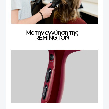
Με την εγγύηση της
REMINGTON