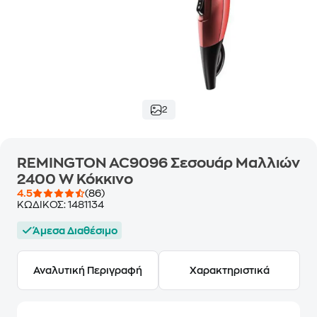
2
REMINGTON AC9096 Σεσουάρ Μαλλιών
2400 W Κόκκινο
4.5
(86)
ΚΩΔΙΚΟΣ:
1481134
Άμεσα Διαθέσιμο
Αναλυτική Περιγραφή
Χαρακτηριστικά