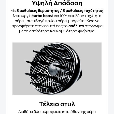
Υψηλή Απόδοση
Με
3 ρυθμίσεις θερμότητας / 3 ρυθμίσεις ταχύτητας
,
λειτουργία
turbo boost
για 10% επιπλέον ταχύτητα
αέρα και επιλογή κρύου αέρα, μπορείτε τώρα να
προσφέρετε στον εαυτό σας το
απόλυτο
στέγνωμα
με το απαλότερο και κομψότερο φινίρισμα.
Τέλειο στυλ
Διαθέτει δύο ακροφύσια κατεύθυνσης αέρα