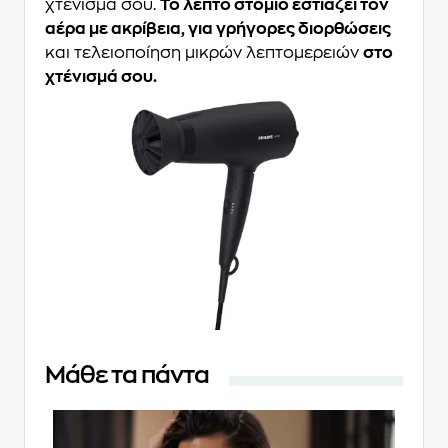
χτένισμά σου.
Το λεπτό στόμιο εστιάζει τον
αέρα με ακρίβεια, για γρήγορες διορθώσεις
και τελειοποίηση μικρών λεπτομερειών
στο
χτένισμά σου.
Μάθε τα πάντα