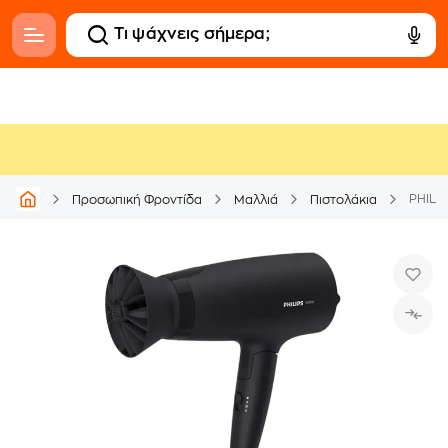
PHILI
Προσωπική Φροντίδα
Μαλλιά
Πιστολάκια