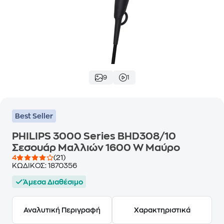
9
1
Best Seller
PHILIPS 3000 Series BHD308/10
Σεσουάρ Μαλλιών 1600 W Μαύρο
4
(21)
ΚΩΔΙΚΟΣ:
1870356
Άμεσα Διαθέσιμο
Αναλυτική Περιγραφή
Χαρακτηριστικά