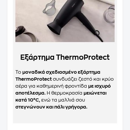
Εξάρτημα ThermoProtect
Το
μοναδικά σχεδιασμένο εξάρτημα
ThermoProtect
συνδυάζει ζεστό και κρύο
αέρα για καθημερινή φροντίδα
με ισχυρό
αποτέλεσμα.
Η θερμοκρασία
μειώνεται
κατά 10°C,
ενώ τα μαλλιά σου
στεγνώνουν και πάλι γρήγορα.