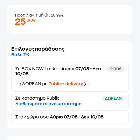
Προτ. λιαν. τιμή
: 28,99€
25
,90€
Επιλογές παράδοσης
Βάλε ΤΚ
Σε
BOX NOW Locker
Αύριο 07/08 - Δευ
2,00€
10/08
ή ΔΩΡΕΑΝ με
Public+ delivery
Σε κατάστημα Public
ΔΩΡΕΑΝ
Διαθεσιμότητα ανά κατάστημα
Στον
χώρο σου
Αύριο 07/08 - Δευ 10/08