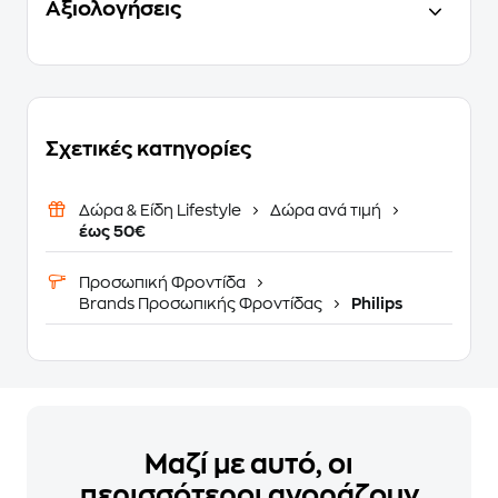
Αξιολογήσεις
Σχετικές κατηγορίες
Δώρα & Είδη Lifestyle
Δώρα ανά τιμή
έως 50€
Προσωπική Φροντίδα
Brands Προσωπικής Φροντίδας
Philips
Μαζί με αυτό, οι
περισσότεροι αγοράζουν