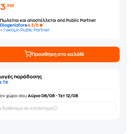
43
,58€
Πωλείται και αποστέλλεται από Public Partner
Diogenistore
4.3/5
+ 1 ακόμη Public Partner
Προσθήκη στο καλάθι
λογές παράδοσης
ε ΤΚ
τον
χώρο σου
Αύριο 06/08 - Τετ 12/08
 διαθέσιμο σε κατάστημα