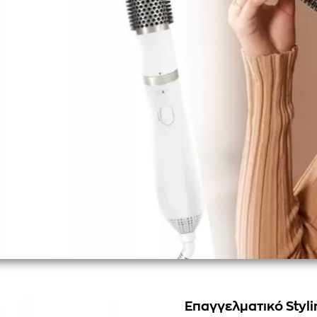
Επαγγελματικό Styli