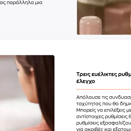
τας παράλληλα μια
Τρεις ευέλικτες ρυθ
έλεγχο
Απόλαυσε τις συνδυασμ
ταχύτητας που θα δημι
Μπορείς να επιλέξεις 
αντίστοιχες ρυθμίσεις θ
ρυθμίσεις εξασφαλίζου
για ακριβές και εξατομι