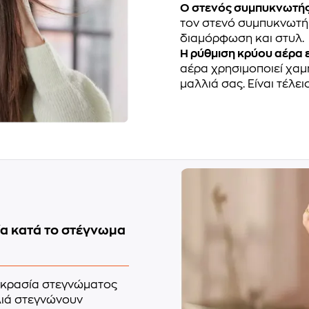
Ο στενός συμπυκνωτής
τον στενό συμπυκνωτή 
διαμόρφωση και στυλ.
Η ρύθμιση κρύου αέρα 
αέρα χρησιμοποιεί χαμ
μαλλιά σας. Είναι τέλε
ία κατά το στέγνωμα
μοκρασία στεγνώματος
λιά στεγνώνουν