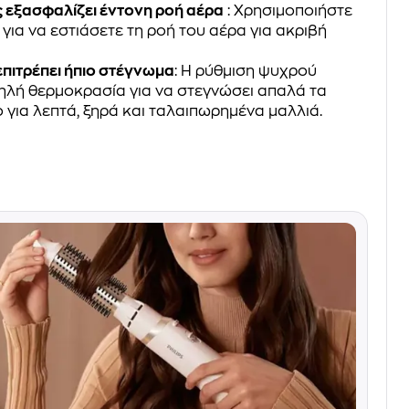
 εξασφαλίζει έντονη ροή αέρα
: Χρησιμοποιήστε
για να εστιάσετε τη ροή του αέρα για ακριβή
επιτρέπει ήπιο στέγνωμα
: Η ρύθμιση ψυχρού
ηλή θερμοκρασία για να στεγνώσει απαλά τα
ιο για λεπτά, ξηρά και ταλαιπωρημένα μαλλιά.