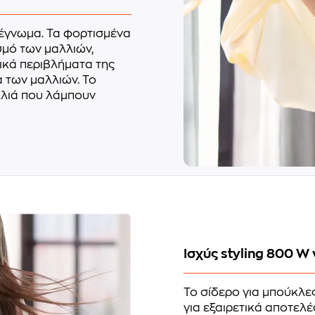
στέγνωμα. Τα φορτισμένα
σμό των μαλλιών,
ρικά περιβλήματα της
α των μαλλιών. Το
λλιά που λάμπουν
Ισχύς styling 800 W
Το σίδερο για μπούκλ
για εξαιρετικά αποτελ