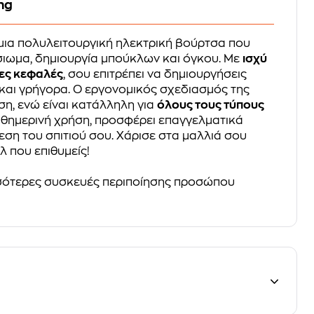
ng
 μια πολυλειτουργική ηλεκτρική βούρτσα που
σιωμα, δημιουργία μπούκλων και όγκου. Με
ισχύ
μες κεφαλές
, σου επιτρέπει να δημιουργήσεις
και γρήγορα. Ο εργονομικός σχεδιασμός της
ση, ενώ είναι κατάλληλη για
όλους τους τύπους
 καθημερινή χρήση, προσφέρει επαγγελματικά
ση του σπιτιού σου. Χάρισε στα μαλλιά σου
λ που επιθυμείς!
ότερες συσκευές περιποίησης προσώπου