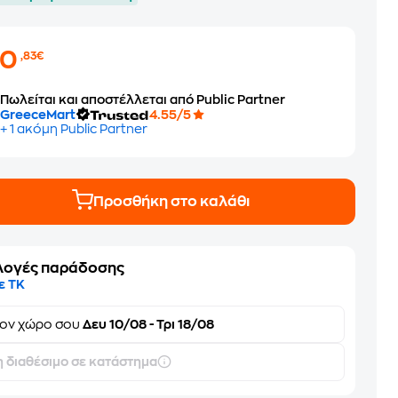
20
,83€
Πωλείται και αποστέλλεται από Public Partner
GreeceMart
4.55/5
+ 1 ακόμη Public Partner
Προσθήκη στο καλάθι
λογές παράδοσης
ε ΤΚ
τον
χώρο σου
Δευ 10/08 - Τρι 18/08
 διαθέσιμο σε κατάστημα