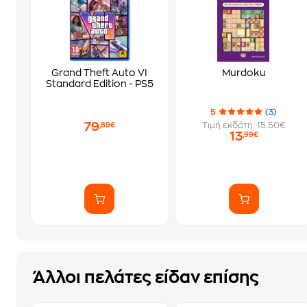
Grand Theft Auto VI
Murdoku
Standard Edition - PS5
5
(3)
79
Τιμή εκδότη: 15.50€
,89€
13
,99€
Άλλοι πελάτες είδαν επίσης