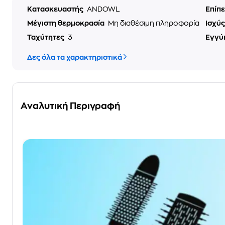
Κατασκευαστής
ANDOWL
Επίπ
Μέγιστη θερμοκρασία
Μη διαθέσιμη πληροφορία
Ισχύ
Ταχύτητες
3
Εγγύ
Δες όλα τα χαρακτηριστικά
Αναλυτική Περιγραφή