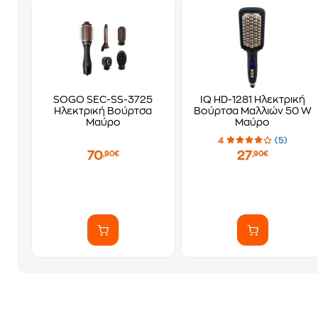
SOGO SEC-SS-3725
IQ HD-1281 Ηλεκτρική
Ηλεκτρική Βούρτσα
Βούρτσα Μαλλιών 50 W
Μαύρο
Μαύρο
4
(5)
70
27
,90€
,90€