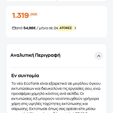
1.319
,00€
από
54,96€
/ μήνα σε 24
ATOKEΣ
Αναλυτική Περιγραφή
Eν συντομία
Το νέο EcoTank είναι εξαιρετικό σε μεγάλου όγκου
εκτυπώσεων και διευκολύνει τις εργασίες σου, ενώ
προσφέρει χαμηλό κόστος ανά σελίδα. Οι
εκτυπώσεις A3 μπορούν να επιτευχθούν γρήγορα
χάρη στις υψηλές ταχύτητες εκτύπωσης και
σάρωσης. Εκτύπωσε όπως σας αρέσει είτε μέσω