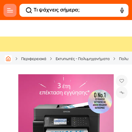
Περιφερειακά
Εκτυπωτές - Πολυμηχανήματα
Πολυμ