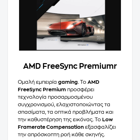
AMD FreeSync Premiumr
Ομαλή εμπειρία
gaming
. Το
AMD
FreeSync Premium
προσφέρει
τεχνολογία προσαρμοσμένου
συγχρονισμού, ελαχιστοποιώντας τα
σπασίματα, τα οπτικά προβλήματα και
την καθυστέρηση της εικόνας. Το
Low
Framerate Compensation
εξασφαλίζει
την απρόσκοπτη ροή κάθε σκηνής.