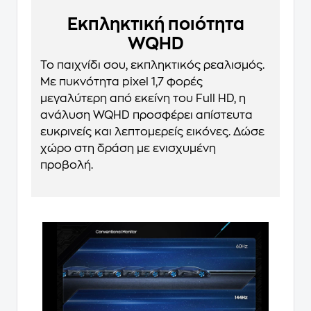
Εκπληκτική ποιότητα
WQHD
Το παιχνίδι σου, εκπληκτικός ρεαλισμός.
Με πυκνότητα pixel 1,7 φορές
μεγαλύτερη από εκείνη του Full HD, η
ανάλυση WQHD προσφέρει απίστευτα
ευκρινείς και λεπτομερείς εικόνες. Δώσε
χώρο στη δράση με ενισχυμένη
προβολή.