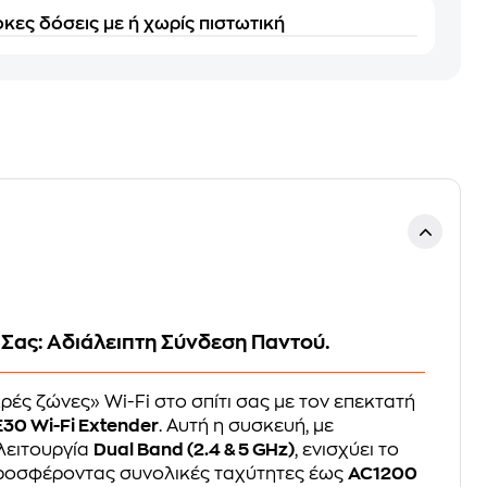
κες δόσεις με ή χωρίς πιστωτική
i Σας: Αδιάλειπτη Σύνδεση Παντού.
ρές ζώνες» Wi-Fi στο σπίτι σας με τον επεκτατή
30 Wi-Fi Extender
. Αυτή η συσκευή, με
λειτουργία
Dual Band (2.4 & 5 GHz)
, ενισχύει το
προσφέροντας συνολικές ταχύτητες έως
AC1200