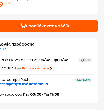
19
,99€
Προσθήκη στο καλάθι
λογές παράδοσης
ε ΤΚ
ε
BOX NOW Locker
Πεμ 06/08 - Τρι 11/08
2,00€
ή ΔΩΡΕΑΝ με
Public+ delivery
 κατάστημα Public
ΔΩΡΕΑΝ
αθεσιμότητα ανά κατάστημα
τον
χώρο σου
Πεμ 06/08 - Τρι 11/08