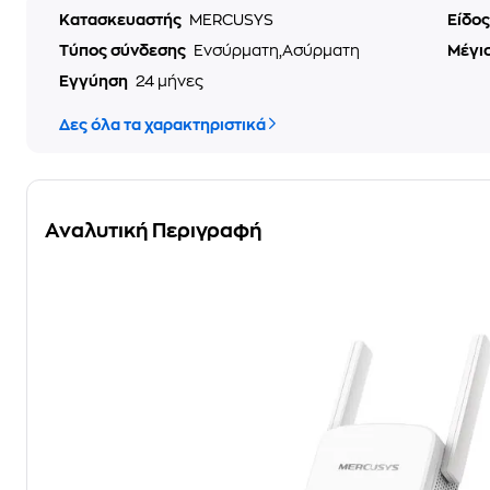
Κατασκευαστής
MERCUSYS
Είδο
Τύπος σύνδεσης
Ενσύρματη,Ασύρματη
Μέγισ
Εγγύηση
24 μήνες
Δες όλα τα χαρακτηριστικά
Αναλυτική Περιγραφή