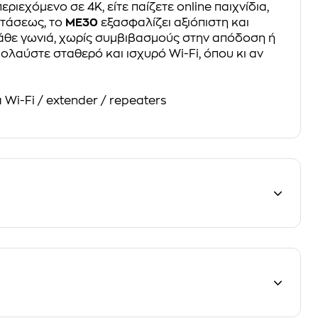
περιεχόμενο σε 4K, είτε παίζετε online παιχνίδια,
στάσεως, το
ME30
εξασφαλίζει αξιόπιστη και
άθε γωνιά, χωρίς συμβιβασμούς στην απόδοση ή
ολαύστε σταθερό και ισχυρό Wi-Fi, όπου κι αν
 Wi-Fi / extender / repeaters