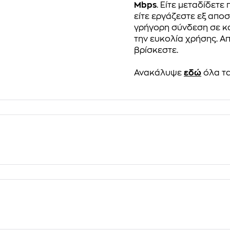
Mbps
. Είτε μεταδίδετε 
είτε εργάζεστε εξ απο
γρήγορη σύνδεση σε κ
την ευκολία χρήσης. Απ
βρίσκεστε.
Ανακάλυψε
εδώ
όλα τα