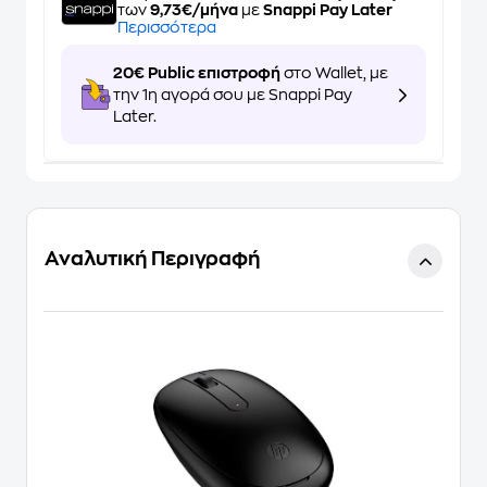
των
9,73€/μήνα
με
Snappi Pay Later
Περισσότερα
20€ Public επιστροφή
στο Wallet, με
την 1η αγορά σου με Snappi Pay
Later.
Αναλυτική Περιγραφή