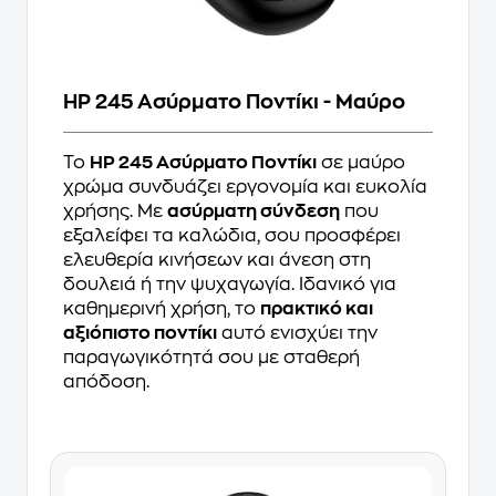
HP 245 Ασύρματο Ποντίκι - Μαύρο
Το
HP 245 Ασύρματο Ποντίκι
σε μαύρο
χρώμα συνδυάζει εργονομία και ευκολία
χρήσης. Με
ασύρματη σύνδεση
που
εξαλείφει τα καλώδια, σου προσφέρει
ελευθερία κινήσεων και άνεση στη
δουλειά ή την ψυχαγωγία. Ιδανικό για
καθημερινή χρήση, το
πρακτικό και
αξιόπιστο ποντίκι
αυτό ενισχύει την
παραγωγικότητά σου με σταθερή
απόδοση.