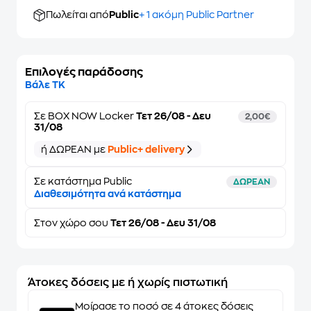
Πωλείται από
Public
+ 1 ακόμη Public Partner
Επιλογές παράδοσης
Βάλε ΤΚ
Σε
BOX NOW Locker
Τετ 26/08 - Δευ
2,00€
31/08
ή ΔΩΡΕΑΝ με
Public+ delivery
Σε κατάστημα Public
ΔΩΡΕΑΝ
Διαθεσιμότητα ανά κατάστημα
Στον
χώρο σου
Τετ 26/08 - Δευ 31/08
Άτοκες δόσεις με ή χωρίς πιστωτική
Μοίρασε το ποσό σε 4 άτοκες δόσεις