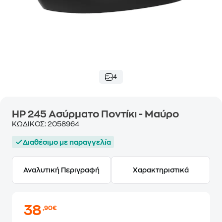
4
HP 245 Ασύρματο Ποντίκι - Μαύρο
ΚΩΔΙΚΟΣ:
2058964
Διαθέσιμο με παραγγελία
Αναλυτική Περιγραφή
Χαρακτηριστικά
38
,90€