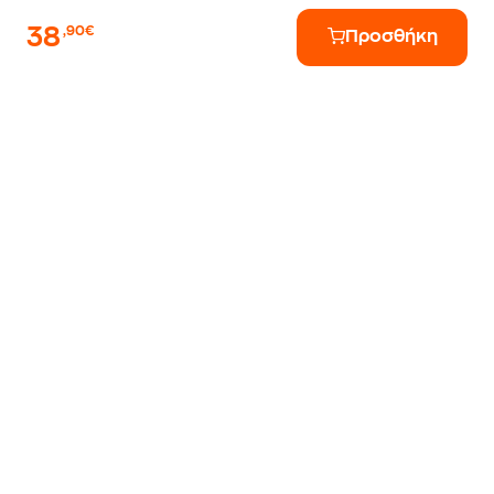
38
,90€
Προσθήκη