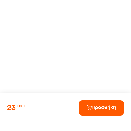
23
,09€
Προσθήκη