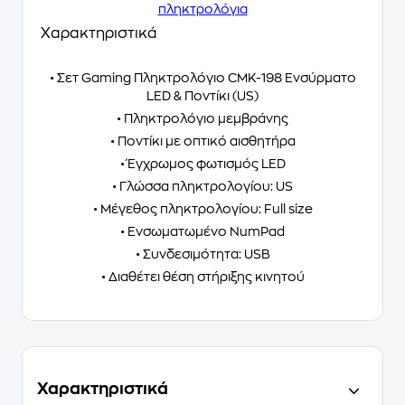
πληκτρολόγια
Χαρακτηριστικά
• Σετ Gaming Πληκτρολόγιο CMK-198 Ενσύρματο
LED & Ποντίκι (US)
• Πληκτρολόγιο μεμβράνης
• Ποντίκι με οπτικό αισθητήρα
• Έγχρωμος φωτισμός LED
• Γλώσσα πληκτρολογίου: US
• Μέγεθος πληκτρολογίου: Full size
• Ενσωματωμένο NumPad
• Συνδεσιμότητα: USB
• Διαθέτει θέση στήριξης κινητού
Χαρακτηριστικά