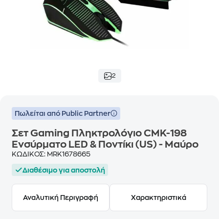
2
Πωλείται από Public Partner
Σετ Gaming Πληκτρολόγιο CMK-198
Ενσύρματο LED & Ποντίκι (US) - Μαύρο
ΚΩΔΙΚΟΣ:
MRK1678665
Διαθέσιμο για αποστολή
Αναλυτική Περιγραφή
Χαρακτηριστικά