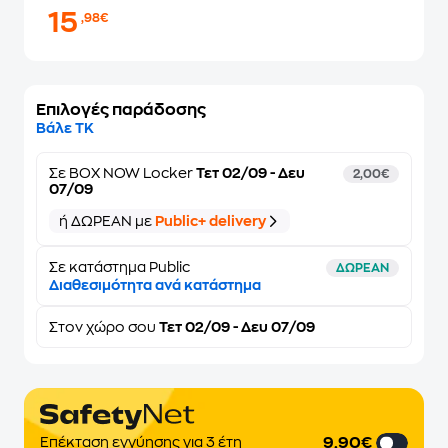
15
,98€
Επιλογές παράδοσης
Βάλε ΤΚ
Σε
BOX NOW Locker
Τετ 02/09 - Δευ
2,00€
07/09
ή ΔΩΡΕΑΝ με
Public+ delivery
Σε κατάστημα Public
ΔΩΡΕΑΝ
Διαθεσιμότητα ανά κατάστημα
Στον
χώρο σου
Τετ 02/09 - Δευ 07/09
9,90€
Επέκταση εγγύησης για 3 έτη