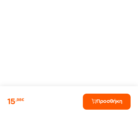
15
,98€
Προσθήκη