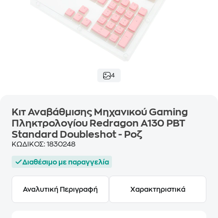
4
Κιτ Αναβάθμισης Μηχανικού Gaming
Πληκτρολογίου Redragon A130 PBT
Standard Doubleshot - Ροζ
ΚΩΔΙΚΟΣ:
1830248
Διαθέσιμο με παραγγελία
Αναλυτική Περιγραφή
Χαρακτηριστικά