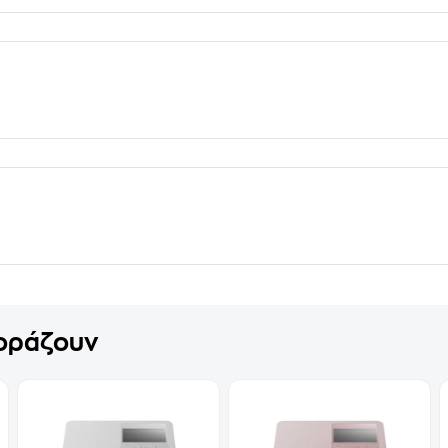
γοράζουν