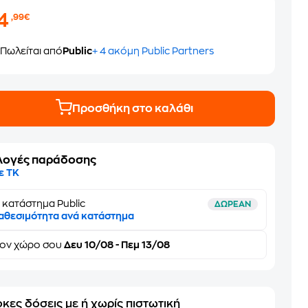
14
,99€
Πωλείται από
Public
+ 4 ακόμη Public Partners
Προσθήκη στο καλάθι
λογές παράδοσης
ε ΤΚ
 κατάστημα Public
ΔΩΡΕΑΝ
αθεσιμότητα ανά κατάστημα
τον
χώρο σου
Δευ 10/08 - Πεμ 13/08
κες δόσεις με ή χωρίς πιστωτική