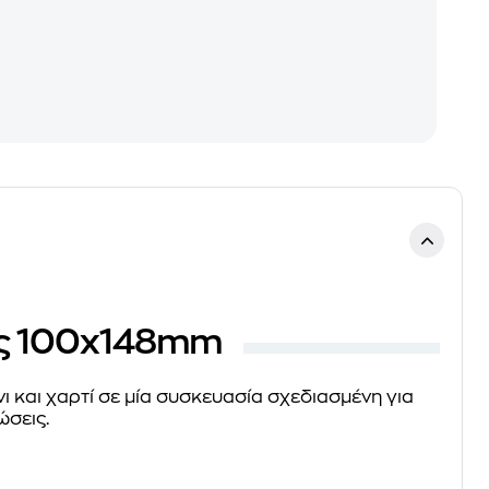
εις 100x148mm
 και χαρτί σε μία συσκευασία σχεδιασμένη για
ώσεις.