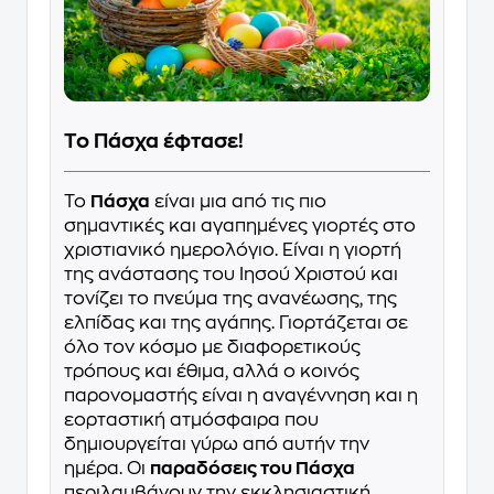
Το Πάσχα έφτασε!
Το
Πάσχα
είναι μια από τις πιο
σημαντικές και αγαπημένες γιορτές στο
χριστιανικό ημερολόγιο. Είναι η γιορτή
της ανάστασης του Ιησού Χριστού και
τονίζει το πνεύμα της ανανέωσης, της
ελπίδας και της αγάπης. Γιορτάζεται σε
όλο τον κόσμο με διαφορετικούς
τρόπους και έθιμα, αλλά ο κοινός
παρονομαστής είναι η αναγέννηση και η
εορταστική ατμόσφαιρα που
δημιουργείται γύρω από αυτήν την
ημέρα. Οι
παραδόσεις του Πάσχα
περιλαμβάνουν την εκκλησιαστική