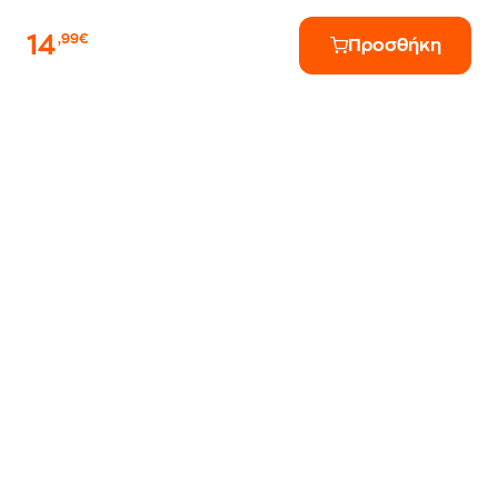
14
,99€
Προσθήκη