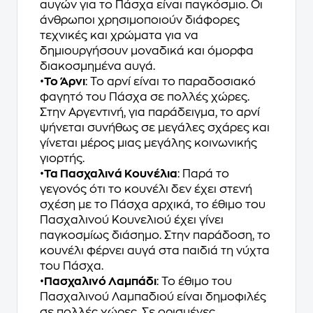
αυγών για το Πάσχα είναι παγκόσμιο. Οι
άνθρωποι χρησιμοποιούν διάφορες
τεχνικές και χρώματα για να
δημιουργήσουν μοναδικά και όμορφα
διακοσμημένα αυγά.
•
Το Άρνι
: Το αρνί είναι το παραδοσιακό
φαγητό του Πάσχα σε πολλές χώρες.
Στην Αργεντινή, για παράδειγμα, το αρνί
ψήνεται συνήθως σε μεγάλες σχάρες και
γίνεται μέρος μιας μεγάλης κοινωνικής
γιορτής.
•
Τα Πασχαλινά Κουνέλια
: Παρά το
γεγονός ότι το κουνέλι δεν έχει στενή
σχέση με το Πάσχα αρχικά, το έθιμο του
Πασχαλινού Κουνελιού έχει γίνει
παγκοσμίως διάσημο. Στην παράδοση, το
κουνέλι φέρνει αυγά στα παιδιά τη νύχτα
του Πάσχα.
•
Πασχαλινό Λαμπάδι
: Το έθιμο του
Πασχαλινού Λαμπαδιού είναι δημοφιλές
σε πολλές χώρες. Σε ορισμένες