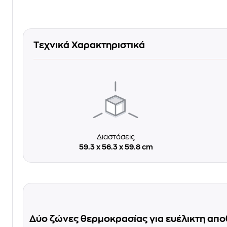
Τεχνικά Χαρακτηριστικά
Διαστάσεις
59.3 x 56.3 x 59.8 cm
Δύο ζώνες θερμοκρασίας για ευέλικτη απ