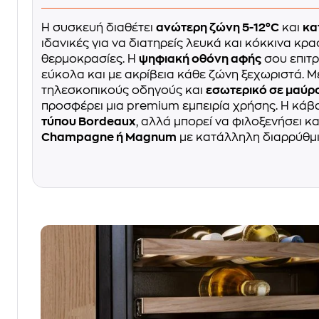
Η συσκευή διαθέτει
ανώτερη ζώνη 5-12°C
και
κα
ιδανικές για να διατηρείς λευκά και κόκκινα κρα
θερμοκρασίες. Η
ψηφιακή οθόνη αφής
σου επιτρ
εύκολα και με ακρίβεια κάθε ζώνη ξεχωριστά. 
τηλεσκοπικούς οδηγούς και
εσωτερικό σε μαύρο
προσφέρει μια premium εμπειρία χρήσης. Η κά
τύπου Bordeaux
, αλλά μπορεί να φιλοξενήσει κ
Champagne ή Magnum
με κατάλληλη διαρρύθμι