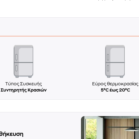
Τύπος Συσκευής
Εύρος θερμοκρασίας
Συντηρητής Κρασιών
5°C έως 20°C
οθήκευση