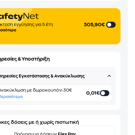
305,90€
κταση εγγύησης για 5 έτη
ισσότερα
ηρεσίες & Υποστήριξη
πηρεσίες Εγκατάστασης & Ανακύκλωσης
Ανακύκλωση με δωροκουπόνι 30€
0,01€
Περισσότερα
κες δόσεις με ή χωρίς πιστωτική
Πρόγραμμα Δόσεων
Flex Pay