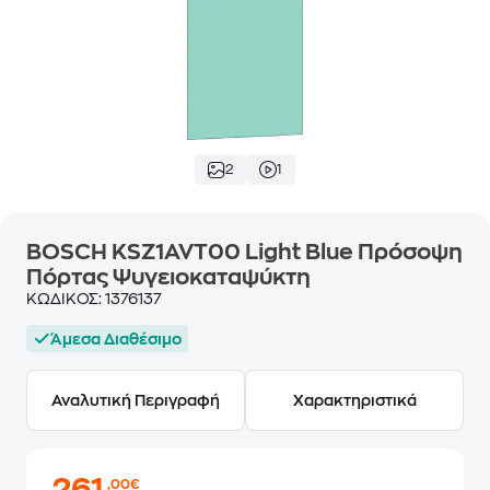
2
1
BOSCH KSZ1AVT00 Light Blue Πρόσοψη
Πόρτας Ψυγειοκαταψύκτη
ΚΩΔΙΚΟΣ:
1376137
Άμεσα Διαθέσιμο
Αναλυτική Περιγραφή
Χαρακτηριστικά
,00€