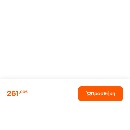
261
,00€
Προσθήκη