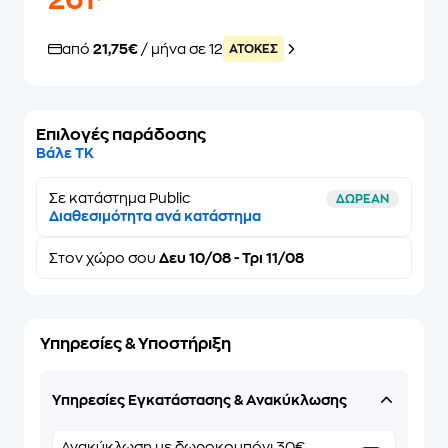
261
από
21,75€
/ μήνα σε 12
ATOKEΣ
Επιλογές παράδοσης
Βάλε ΤΚ
Σε κατάστημα Public
ΔΩΡΕΑΝ
Διαθεσιμότητα ανά κατάστημα
Στον
χώρο σου
Δευ 10/08 - Τρι 11/08
Υπηρεσίες & Υποστήριξη
Υπηρεσίες Εγκατάστασης & Ανακύκλωσης
Ανακύκλωση με δωροκουπόνι 30€