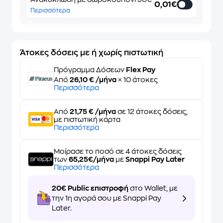
0,01€
Περισσότερα
Άτοκες δόσεις με ή χωρίς πιστωτική
Πρόγραμμα Δόσεων
Flex Pay
Από
26,10 € /μήνα
× 10 άτοκες
Περισσότερα
Από
21,75 € /μήνα
σε 12 άτοκες δόσεις,
με πιστωτική κάρτα
Περισσότερα
Μοίρασε το ποσό σε 4 άτοκες δόσεις
των
65,25€/μήνα
με
Snappi Pay Later
Περισσότερα
20€ Public επιστροφή
στο Wallet, με
την 1η αγορά σου με Snappi Pay
Later.