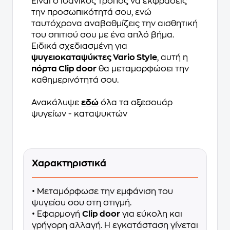
Είναι ο ιδανικός τρόπος να εκφράσεις
την προσωπικότητά σου, ενώ
ταυτόχρονα αναβαθμίζεις την αισθητική
του σπιτιού σου με ένα απλό βήμα.
Ειδικά σχεδιασμένη για
ψυγειοκαταψύκτες Vario Style
, αυτή η
πόρτα Clip door
θα μεταμορφώσει την
καθημερινότητά σου.
Ανακάλυψε
εδώ
όλα τα αξεσουάρ
ψυγείων - καταψυκτών
Χαρακτηριστικά
• Μεταμόρφωσε την εμφάνιση του
ψυγείου σου στη στιγμή.
• Εφαρμογή
Clip door
για εύκολη και
γρήγορη αλλαγή. Η εγκατάσταση γίνεται