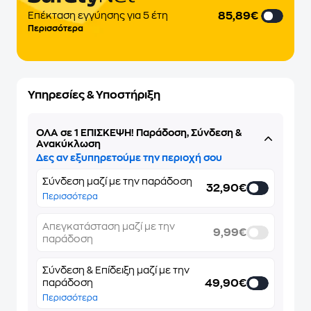
85,89€
Επέκταση εγγύησης για 5 έτη
Περισσότερα
Υπηρεσίες & Υποστήριξη
ΌΛΑ σε 1 ΕΠΙΣΚΕΨΗ! Παράδοση, Σύνδεση &
Ανακύκλωση
Δες αν εξυπηρετούμε την περιοχή σου
Σύνδεση μαζί με την παράδοση
32,90€
Περισσότερα
Απεγκατάσταση μαζί με την
9,99€
παράδοση
Σύνδεση & Επίδειξη μαζί με την
49,90€
παράδοση
Περισσότερα