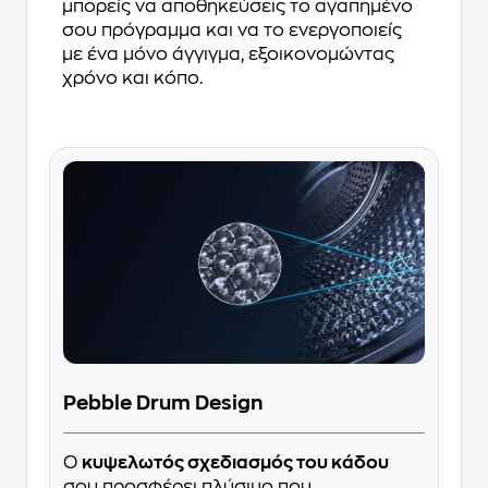
μπορείς να αποθηκεύσεις το αγαπημένο
σου πρόγραμμα και να το ενεργοποιείς
με ένα μόνο άγγιγμα, εξοικονομώντας
χρόνο και κόπο.
Pebble Drum Design
Ο
κυψελωτός σχεδιασμός του κάδου
σου προσφέρει πλύσιμο που