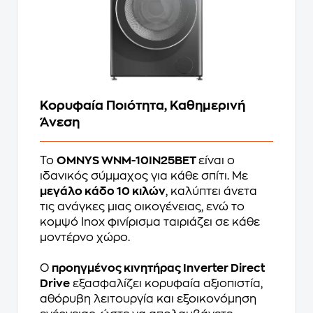
Κορυφαία Ποιότητα, Καθημερινή
Άνεση
Το
OMNYS WNM-10IN25BET
είναι ο
ιδανικός σύμμαχος για κάθε σπίτι. Με
μεγάλο κάδο 10 κιλών
, καλύπτει άνετα
τις ανάγκες μιας οικογένειας, ενώ το
κομψό Inox φινίρισμα ταιριάζει σε κάθε
μοντέρνο χώρο.
Ο
προηγμένος κινητήρας Inverter Direct
Drive
εξασφαλίζει κορυφαία αξιοπιστία,
αθόρυβη λειτουργία και εξοικονόμηση