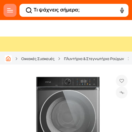
Οικιακές Συσκευές
Πλυντήρια & Στεγνωτήρια Ρούχων