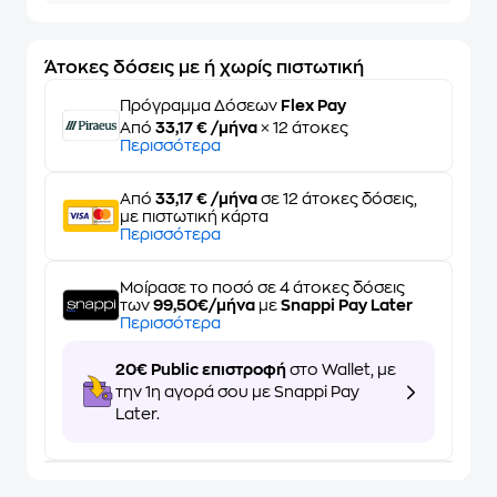
Άτοκες δόσεις με ή χωρίς πιστωτική
Πρόγραμμα Δόσεων
Flex Pay
Από
33,17 € /μήνα
× 12 άτοκες
Περισσότερα
Από
33,17 € /μήνα
σε 12 άτοκες δόσεις,
με πιστωτική κάρτα
Περισσότερα
Μοίρασε το ποσό σε 4 άτοκες δόσεις
των
99,50€/μήνα
με
Snappi Pay Later
Περισσότερα
20€ Public επιστροφή
στο Wallet, με
την 1η αγορά σου με Snappi Pay
Later.