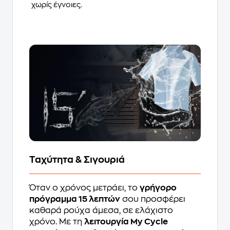
χωρίς έγνοιες.
Ταχύτητα & Σιγουριά
Όταν ο χρόνος μετράει, το
γρήγορο
πρόγραμμα 15 λεπτών
σου προσφέρει
καθαρά ρούχα άμεσα, σε ελάχιστο
χρόνο. Με τη
λειτουργία My Cycle