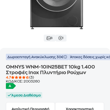
8
1
Δωροεπιταγή Ανακύκλωσης 30€
Άτοκες δόσεις χωρίς κ
OMNYS WNM-10IN25BET 10kg 1.400
Στροφές Inox Πλυντήριο Ρούχων
4.7
(3)
ΚΩΔΙΚΟΣ:
2003260
Άμεσα Διαθέσιμο
Αναλυτική Περιγραφή
Χαρακτηριστικά