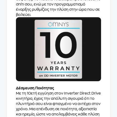
σπίτι σου, ενώ με τον προγραμματισμό
έναρξης ρυθμίζεις την πλύση στην ώρα που σε
βολεύει.
Δέσμευση Ποιότητας
Με τη 10ετή εγγύηση στον Inverter Direct Drive
κινητήρα, έχεις την απόλυτη σιγουριά ότι το
πλυντήριό σου είναι φτιαγμένο να αντέχει στον
χρόνο. Μια επένδυση σε ποιότητα, αξιοπιστία
και ηρεμία, ώστε να απολαμβάνεις κάθε πλύση