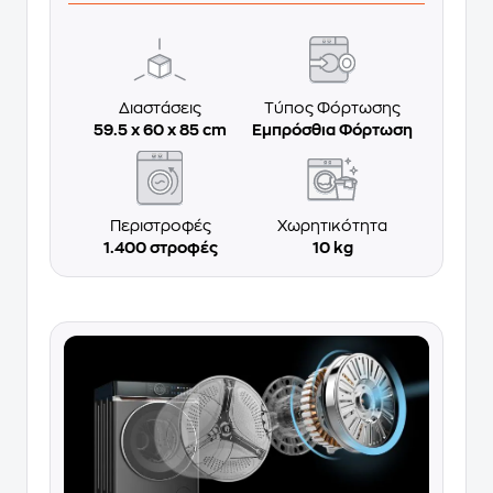
Διαστάσεις
Τύπος Φόρτωσης
59.5 x 60 x 85 cm
Εμπρόσθια Φόρτωση
Περιστροφές
Χωρητικότητα
1.400 στροφές
10 kg