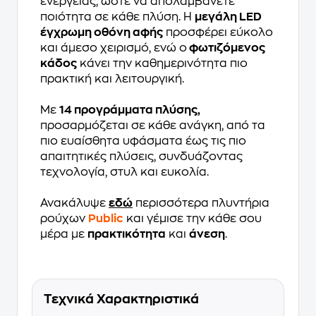
ενέργειας, ώστε να απολαμβάνετε
ποιότητα σε κάθε πλύση. Η
μεγάλη LED
έγχρωμη οθόνη αφής
προσφέρει εύκολο
και άμεσο χειρισμό, ενώ ο
φωτιζόμενος
κάδος
κάνει την καθημερινότητα πιο
πρακτική και λειτουργική.
Με
14 προγράμματα πλύσης,
προσαρμόζεται σε κάθε ανάγκη, από τα
πιο ευαίσθητα υφάσματα έως τις πιο
απαιτητικές πλύσεις, συνδυάζοντας
τεχνολογία, στυλ και ευκολία.
Ανακάλυψε
εδώ
περισσότερα πλυντήρια
ρούχων
Public
και γέμισε την κάθε σου
μέρα με
πρακτικότητα
και
άνεση
.
Τεχνικά Χαρακτηριστικά