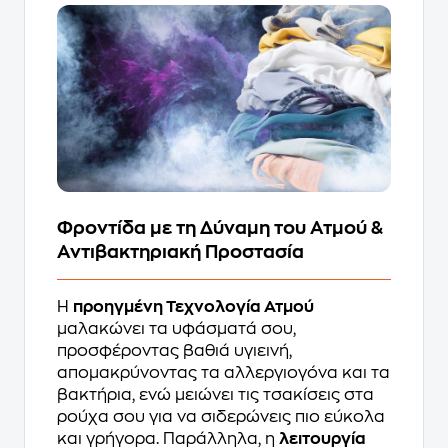
Φροντίδα με τη Δύναμη του Ατμού &
Αντιβακτηριακή Προστασία
Η
προηγμένη Τεχνολογία Ατμού
μαλακώνει τα υφάσματά σου,
προσφέροντας βαθιά υγιεινή,
απομακρύνοντας τα αλλεργιογόνα και τα
βακτήρια, ενώ μειώνει τις τσακίσεις στα
ρούχα σου για να σιδερώνεις πιο εύκολα
και γρήγορα. Παράλληλα, η
λειτουργία