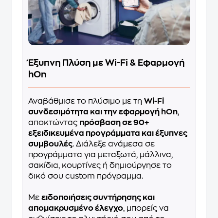
Έξυπνη Πλύση με Wi-Fi & Εφαρμογή
hOn
Αναβάθμισε το πλύσιμο με τη
Wi-Fi
συνδεσιμότητα και την εφαρμογή hOn
,
αποκτώντας
πρόσβαση σε 90+
εξειδικευμένα προγράμματα και έξυπνες
συμβουλές
. Διάλεξε ανάμεσα σε
προγράμματα για μεταξωτά, μάλλινα,
σακίδια, κουρτίνες ή δημιούργησε το
δικό σου custom πρόγραμμα.
Με
ειδοποιήσεις συντήρησης και
απομακρυσμένο έλεγχο
, μπορείς να