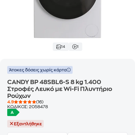
14
1
Άτοκες δόσεις χωρίς κάρτα
CANDY BP 48SBL6-S 8 kg 1.400
Στροφές Λευκό με Wi-Fi Πλυντήριο
Ρούχων
4.9
(16)
ΚΩΔΙΚΟΣ:
2058478
Εξαντλήθηκε