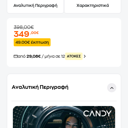
Αναλυτική Περιγραφή
Χαρακτηριστικά
398,00€
349
,00€
49.00€ έκπτωση
από
29,08€
/ μήνα σε 12
ATOKEΣ
Αναλυτική Περιγραφή