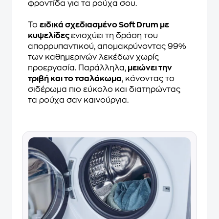
φροντίδα για τα ρούχα σου.
Το
ειδικά σχεδιασμένο Soft Drum με
κυψελίδες
ενισχύει τη δράση του
απορρυπαντικού, απομακρύνοντας 99%
των καθημερινών λεκέδων χωρίς
προεργασία. Παράλληλα,
μειώνει την
τριβή και το τσαλάκωμα
, κάνοντας το
σιδέρωμα πιο εύκολο και διατηρώντας
τα ρούχα σαν καινούργια.