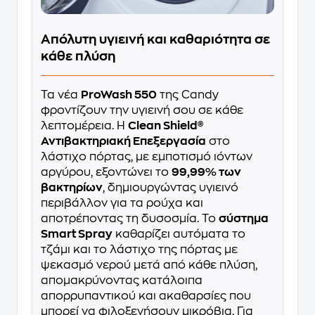
Απόλυτη υγιεινή και καθαριότητα σε
κάθε πλύση
Τα νέα
ProWash 550
της Candy
φροντίζουν την υγιεινή σου σε κάθε
λεπτομέρεια. Η
Clean Shield®
Αντιβακτηριακή Επεξεργασία
στο
λάστιχο πόρτας, με εμποτισμό ιόντων
αργύρου, εξοντώνει το
99,99% των
βακτηρίων
, δημιουργώντας υγιεινό
περιβάλλον για τα ρούχα και
αποτρέποντας τη δυσοσμία. Το
σύστημα
Smart Spray
καθαρίζει αυτόματα το
τζάμι και το λάστιχο της πόρτας με
ψεκασμό νερού μετά από κάθε πλύση,
απομακρύνοντας κατάλοιπα
απορρυπαντικού και ακαθαρσίες που
μπορεί να φιλοξενήσουν μικρόβια. Για