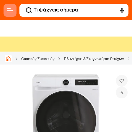
Οικιακές Συσκευές
Πλυντήρια & Στεγνωτήρια Ρούχων