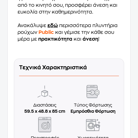
από το κινητό σου, προσφέρει άνεση και
ευκολία στην καθημερινότητα.
Ανακάλυψε
εδώ
περισσότερα πλυντήρια
ρούχων
Public
και γέμισε την κάθε σου
μέρα με
πρακτικότητα
και
άνεση
!
Τεχνικά Χαρακτηριστικά
Διαστάσεις
Τύπος Φόρτωσης
59.5 x 48.8 x 85 cm
Εμπρόσθια Φόρτωση
Περιστροφές
Χωρητικότητα