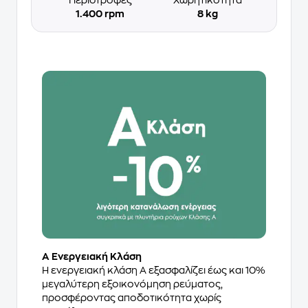
1.400 rpm
8 kg
Α Ενεργειακή Κλάση
Η ενεργειακή κλάση Α εξασφαλίζει έως και 10%
μεγαλύτερη εξοικονόμηση ρεύματος,
προσφέροντας αποδοτικότητα χωρίς