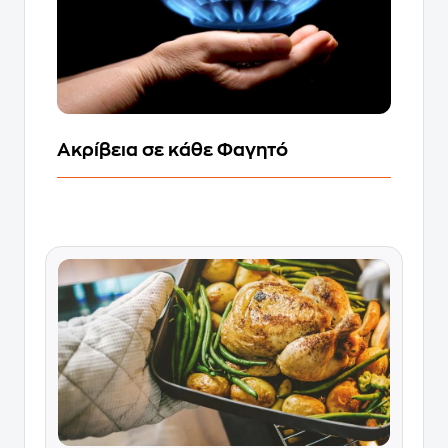
Ακρίβεια σε κάθε Φαγητό