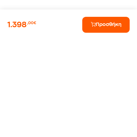
1.398
,00€
Προσθήκη