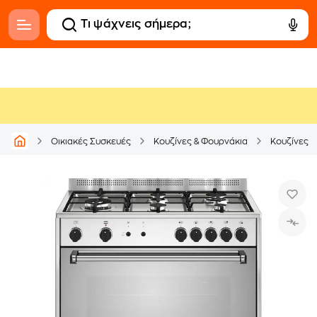
Οικιακές Συσκευές
Κουζίνες & Φουρνάκια
Κουζίνες