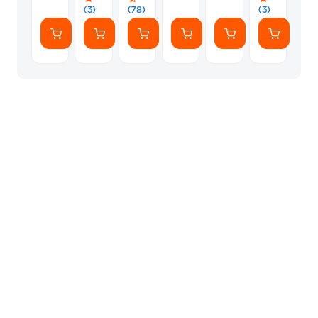
Αυτοκόλλητ
(3)
(78)
(3)