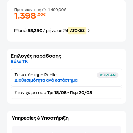
Προτ. λιαν. τιμή
: 1.499,00€
1.398
,00€
από
58,25€
/ μήνα σε 24
ATOKEΣ
Επιλογές παράδοσης
Βάλε ΤΚ
Σε κατάστημα Public
ΔΩΡΕΑΝ
Διαθεσιμότητα ανά κατάστημα
Στον
χώρο σου
Τρι 18/08 - Πεμ 20/08
Υπηρεσίες & Υποστήριξη