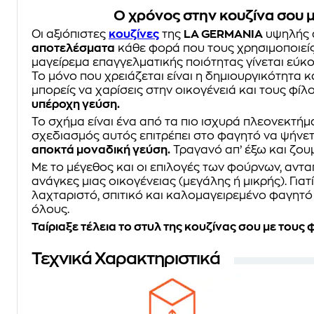
Ο χρόνος στην κουζίνα σου μ
Οι αξιόπιστες
κουζίνες
της
LA GERMANIA
υψηλής 
αποτελέσματα
κάθε φορά που τους χρησιμοποιείς
μαγείρεμα επαγγελματικής ποιότητας γίνεται εύκο
Το μόνο που χρειάζεται είναι η δημιουργικότητα 
μπορείς να χαρίσεις στην οικογένειά και τους φί
υπέροχη γεύση.
Το σχήμα είναι ένα από τα πιο ισχυρά πλεονεκτή
σχεδιασμός αυτός επιτρέπει στο φαγητό να ψήνε
αποκτά μοναδική γεύση.
Τραγανό απ’ έξω και ζου
Με το μέγεθος και οι επιλογές των φούρνων, αντα
ανάγκες μιας οικογένειας (μεγάλης ή μικρής). Για
λαχταριστό, σπιτικό και καλομαγειρεμένο φαγητό 
όλους.
Ταίριαξε τέλεια το στυλ της κουζίνας σου με τους
Τεχνικά Χαρακτηριστικά