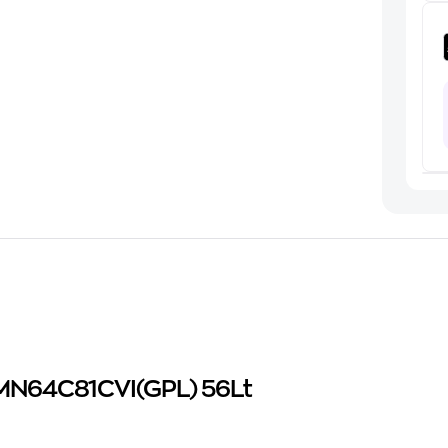
MN64C81CVI(GPL) 56Lt