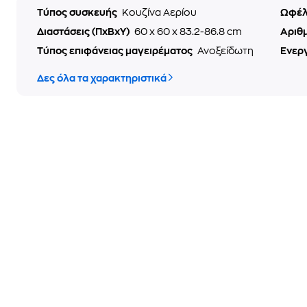
Τύπος συσκευής
Κουζίνα Αερίου
Ωφέλ
Διαστάσεις (ΠxΒxΥ)
60 x 60 x 83.2-86.8 cm
Αριθ
Τύπος επιφάνειας μαγειρέματος
Ανοξείδωτη
Ενερ
Δες όλα τα χαρακτηριστικά