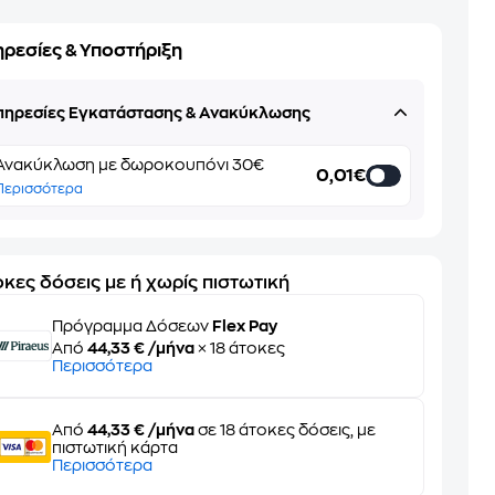
ηρεσίες & Υποστήριξη
πηρεσίες Εγκατάστασης & Ανακύκλωσης
Ανακύκλωση με δωροκουπόνι 30€
0,01€
Περισσότερα
κες δόσεις με ή χωρίς πιστωτική
Πρόγραμμα Δόσεων
Flex Pay
Από
44,33 € /μήνα
× 18 άτοκες
Περισσότερα
Από
44,33 € /μήνα
σε 18 άτοκες δόσεις, με
πιστωτική κάρτα
Περισσότερα