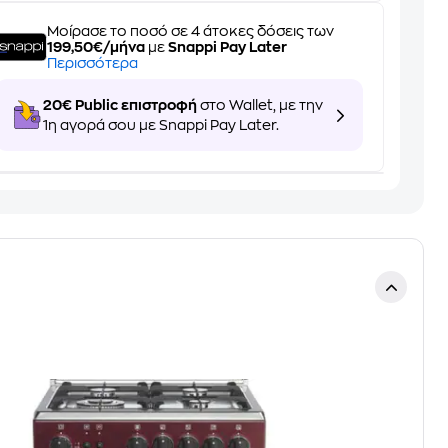
Μοίρασε το ποσό σε 4 άτοκες δόσεις των
199,50€/μήνα
με
Snappi Pay Later
Περισσότερα
20€ Public επιστροφή
στο Wallet, με την
1η αγορά σου με Snappi Pay Later.