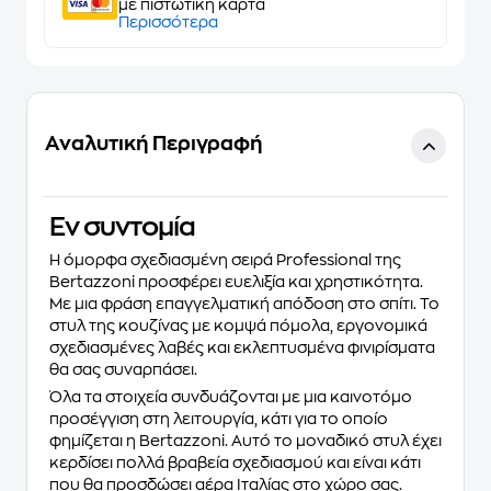
με πιστωτική κάρτα
Περισσότερα
Αναλυτική Περιγραφή
Eν συντομία
Η όμορφα σχεδιασμένη σειρά Professional της
Bertazzoni προσφέρει ευελιξία και χρηστικότητα.
Με μια φράση επαγγελματική απόδοση στο σπίτι. Το
στυλ της κουζίνας με κομψά πόμολα, εργονομικά
σχεδιασμένες λαβές και εκλεπτυσμένα φινιρίσματα
θα σας συναρπάσει.
Όλα τα στοιχεία συνδυάζονται με μια καινοτόμο
προσέγγιση στη λειτουργία, κάτι για το οποίο
φημίζεται η Bertazzoni. Αυτό το μοναδικό στυλ έχει
κερδίσει πολλά βραβεία σχεδιασμού και είναι κάτι
που θα προσδώσει αέρα Ιταλίας στο χώρο σας.