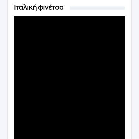
Ιταλική φινέτσα