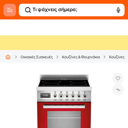
Οικιακές Συσκευές
Κουζίνες & Φουρνάκια
Κουζίνες