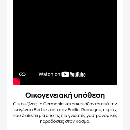
Οικογενειακή υπόθεση
Οι κουζίνες La Germania κατασκευάζονται από την
οικογένεια Bertazzoni στην Emilia-Romagna, περιοχή
που διαθέτει μία από τις πιο γνωστές γαστρονομικές
παραδόσεις στον κόσμο.