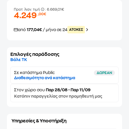
Προτ. λιαν. τιμή
: 6.669,01€
4.249
,00€
από
177,04€
/ μήνα σε 24
ATOKEΣ
Επιλογές παράδοσης
Βάλε ΤΚ
Σε κατάστημα Public
ΔΩΡΕΑΝ
Διαθεσιμότητα ανά κατάστημα
Στον
χώρο σου
Παρ 28/08 - Παρ 11/09
Κατόπιν παραγγελίας στον προμηθευτή μας
Υπηρεσίες & Υποστήριξη