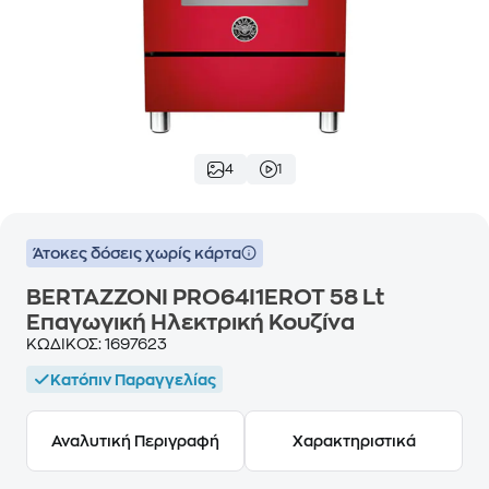
4
1
Άτοκες δόσεις χωρίς κάρτα
BERTAZZONI PRO64I1EROT 58 Lt
Επαγωγική Ηλεκτρική Κουζίνα
ΚΩΔΙΚΟΣ:
1697623
Κατόπιν Παραγγελίας
Αναλυτική Περιγραφή
Χαρακτηριστικά