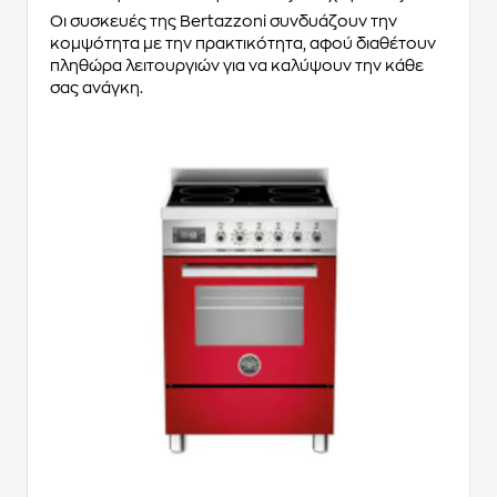
Οι συσκευές της Bertazzoni συνδυάζουν την
κομψότητα με την πρακτικότητα, αφού διαθέτουν
πληθώρα λειτουργιών για να καλύψουν την κάθε
σας ανάγκη.