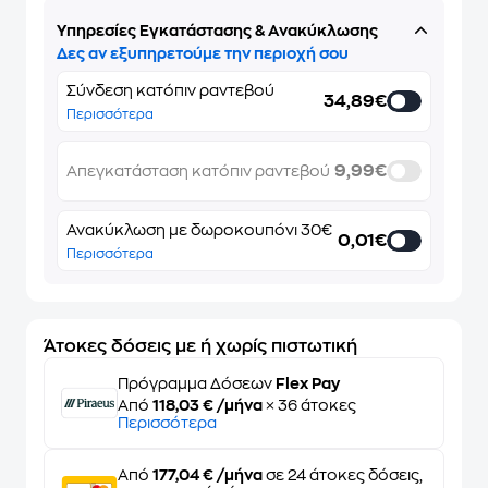
Υπηρεσίες Εγκατάστασης & Ανακύκλωσης
Δες αν εξυπηρετούμε την περιοχή σου
Σύνδεση κατόπιν ραντεβού
34,89€
Περισσότερα
9,99€
Απεγκατάσταση κατόπιν ραντεβού
Ανακύκλωση με δωροκουπόνι 30€
0,01€
Περισσότερα
Άτοκες δόσεις με ή χωρίς πιστωτική
Πρόγραμμα Δόσεων
Flex Pay
Από
118,03 € /μήνα
× 36 άτοκες
Περισσότερα
Από
177,04 € /μήνα
σε 24 άτοκες δόσεις,