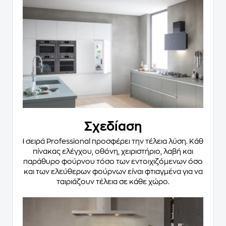
Σχεδίαση
Η σειρά Professional προσφέρει την τέλεια λύση. Κάθε
πίνακας ελέγχου, οθόνη, χειριστήριο, λαβή και
παράθυρο φούρνου τόσο των εντοιχιζόμενων όσο
και των ελεύθερων φούρνων είναι φτιαγμένα για να
ταιριάζουν τέλεια σε κάθε χώρο.