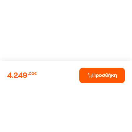
4.249
,00€
Προσθήκη