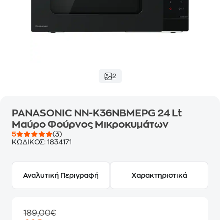
2
PANASONIC ΝΝ-Κ36NBMEPG 24 Lt
Μαύρο Φούρνος Μικροκυμάτων
5
(3)
ΚΩΔΙΚΟΣ:
1834171
Αναλυτική Περιγραφή
Χαρακτηριστικά
189,00€