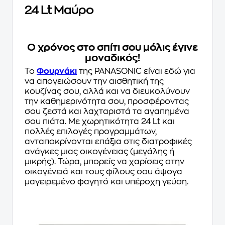
24 Lt Μαύρο
Ο χρόνος στo σπίτι σου μόλις έγινε
μοναδικός!
Το
Φουρνάκι
της PANASONIC είναι εδώ για
να απογειώσουν την αισθητική της
κουζίνας σου, αλλά και να διευκολύνουν
την καθημερινότητα σου, προσφέροντας
σου ζεστά και λαχταριστά τα αγαπημένα
σου πιάτα. Με χωρητικότητα 24 Lt και
πολλές επιλογές προγραμμάτων,
ανταποκρίνονται επάξια στις διατροφικές
ανάγκες μιας οικογένειας (μεγάλης ή
μικρής). Τώρα, μπορείς να χαρίσεις στην
οικογένειά και τους φίλους σου άψογα
μαγειρεμένο φαγητό και υπέροχη γεύση.