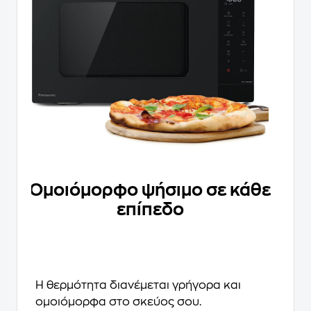
Ομοιόμορφο ψήσιμο σε κάθε
επίπεδο
Η θερμότητα διανέμεται γρήγορα και
ομοιόμορφα στο σκεύος σου.