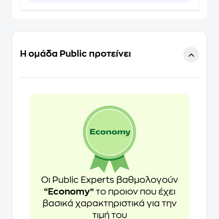
Η ομάδα Public προτείνει
Οι Public Experts βαθμολογούν
“Economy”
το προιον που έχει
βασικά χαρακτηριστικά για την
τιμή του