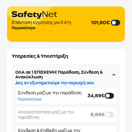
101,90€
Επέκταση εγγύησης για 5 έτη
Περισσότερα
Υπηρεσίες & Υποστήριξη
ΌΛΑ σε 1 ΕΠΙΣΚΕΨΗ! Παράδοση, Σύνδεση &
Ανακύκλωση
Δες αν εξυπηρετούμε την περιοχή σου
Σύνδεση μαζί με την παράδοση
34,89€
Περισσότερα
Απεγκατάσταση μαζί με την
9,99€
παράδοση
Σύνδεση & Επίδειξη μαζί με την