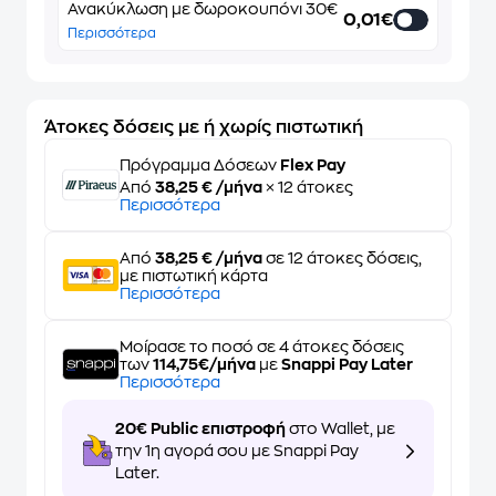
Ανακύκλωση με δωροκουπόνι 30€
0,01€
Περισσότερα
Άτοκες δόσεις με ή χωρίς πιστωτική
Πρόγραμμα Δόσεων
Flex Pay
Από
38,25 € /μήνα
× 12 άτοκες
Περισσότερα
Από
38,25 € /μήνα
σε 12 άτοκες δόσεις,
με πιστωτική κάρτα
Περισσότερα
Μοίρασε το ποσό σε 4 άτοκες δόσεις
των
114,75€/μήνα
με
Snappi Pay Later
Περισσότερα
20€ Public επιστροφή
στο Wallet, με
την 1η αγορά σου με Snappi Pay
Later.