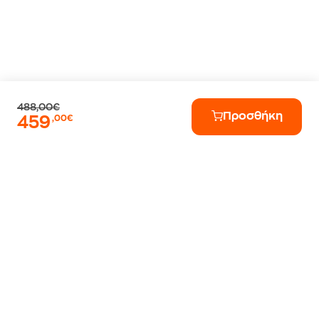
488,00€
Προσθήκη
459
,00€