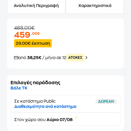
Αναλυτική Περιγραφή
Χαρακτηριστικά
488,00€
459
,00€
29.00€ έκπτωση
από
38,25€
/ μήνα σε 12
ATOKEΣ
Επιλογές παράδοσης
Βάλε ΤΚ
Σε κατάστημα Public
ΔΩΡΕΑΝ
Διαθεσιμότητα ανά κατάστημα
Στον
χώρο σου
Αύριο 07/08